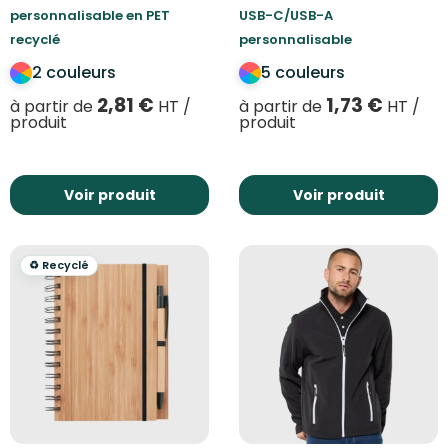
personnalisable en PET
USB-C/USB-A
recyclé
personnalisable
2 couleurs
5 couleurs
2,81
€
1,73
€
à partir de
HT /
à partir de
HT /
produit
produit
Voir produit
Voir produit
♻️ Recyclé