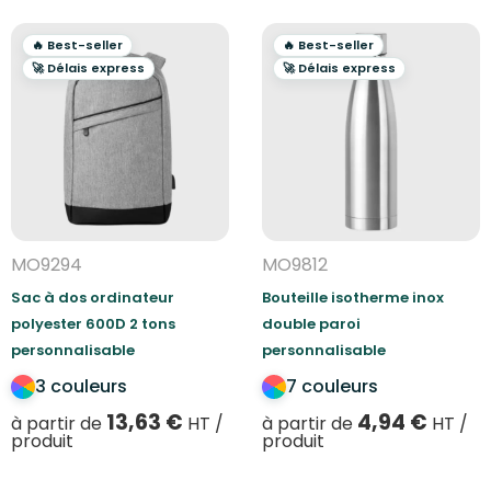
🔥 Best-seller
🔥 Best-seller
🚀 Délais express
🚀 Délais express
MO9294
MO9812
Sac à dos ordinateur
Bouteille isotherme inox
polyester 600D 2 tons
double paroi
personnalisable
personnalisable
3 couleurs
7 couleurs
13,63
€
4,94
€
à partir de
HT /
à partir de
HT /
produit
produit