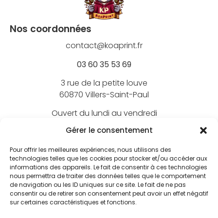
Nos coordonnées
contact@koaprint.fr
03 60 35 53 69
3 rue de la petite louve
60870 Villers-Saint-Paul
Ouvert du lundi au vendredi
de 9h à 18h
Gérer le consentement
Pour offrir les meilleures expériences, nous utilisons des
technologies telles que les cookies pour stocker et/ou accéder aux
informations des appareils. Le fait de consentir à ces technologies
Nos marques
nous permettra de traiter des données telles que le comportement
de navigation ou les ID uniques sur ce site. Le fait de ne pas
BEECHFIELD
consentir ou de retirer son consentement peut avoir un effet négatif
Nos marquages
sur certaines caractéristiques et fonctions.
ATLANTIS