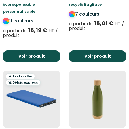
écoresponsable
recyclé BagBase
personnalisable
7 couleurs
11 couleurs
15,01
€
à partir de
HT /
produit
15,19
€
à partir de
HT /
produit
Voir produit
Voir produit
🔥 Best-seller
🚀 Délais express