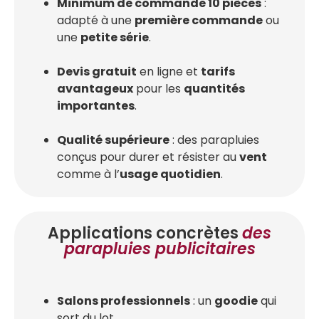
Minimum de commande 10 pièces
:
adapté à une
première commande
ou
une
petite série
.
Devis gratuit
en ligne et
tarifs
avantageux
pour les
quantités
importantes
.
Qualité supérieure
: des parapluies
conçus pour durer et résister au
vent
comme à l’
usage quotidien
.
Applications concrètes
des
parapluies publicitaires
Salons professionnels
: un
goodie
qui
sort du lot.