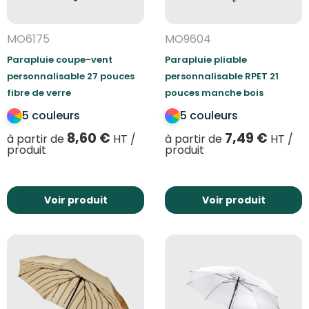
MO6175
MO9604
Parapluie coupe-vent
Parapluie pliable
personnalisable 27 pouces
personnalisable RPET 21
fibre de verre
pouces manche bois
5 couleurs
5 couleurs
8,60
€
7,49
€
à partir de
HT /
à partir de
HT /
produit
produit
Voir produit
Voir produit