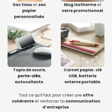
Sac tissu
et
sac
Mug isotherme
et
papier
verre promotionnel
.
personnalisés
.
Tapis de souris
,
Carnet papier
,
clé
porte-clés
,
USB
,
batterie
autocollants
.
externe portable
.
Tout ce qu’il faut pour créer une
offre
cohérente
et renforcer ta
communication
d’entreprise
.