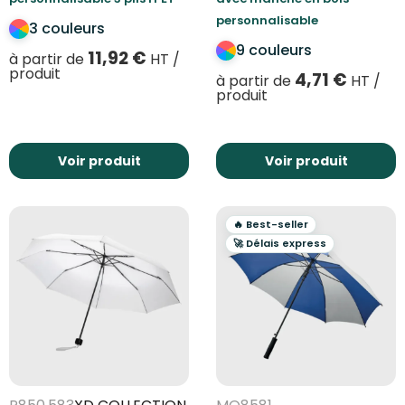
personnalisable
3 couleurs
9 couleurs
11,92
€
à partir de
HT /
produit
4,71
€
à partir de
HT /
produit
Voir produit
Voir produit
🔥 Best-seller
🚀 Délais express