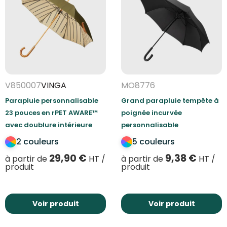
V850007
VINGA
MO8776
Parapluie personnalisable
Grand parapluie tempête à
23 pouces en rPET AWARE™
poignée incurvée
avec doublure intérieure
personnalisable
2 couleurs
5 couleurs
29,90
€
9,38
€
à partir de
HT /
à partir de
HT /
produit
produit
Voir produit
Voir produit