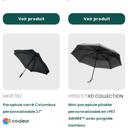
Voir produit
Voir produit
MO6782
P850.571
XD COLLECTION
Parapluie carré Columbus
Mini parapluie pliable
personnalisable 27″
personnalisable en rPET
AWARE™ avec poignée
1 couleur
bambou