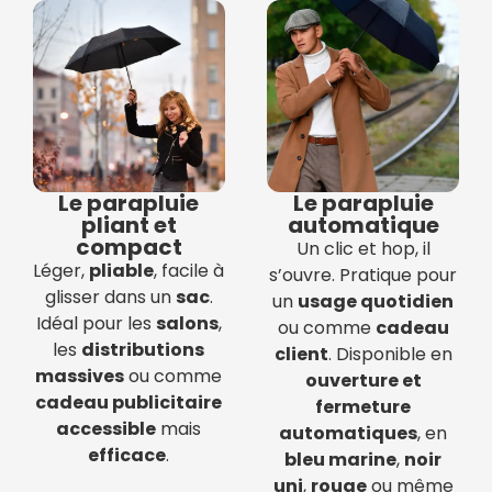
Le parapluie
Le parapluie
pliant et
automatique
compact
Un clic et hop, il
Léger,
pliable
, facile à
s’ouvre. Pratique pour
glisser dans un
sac
.
un
usage quotidien
Idéal pour les
salons
,
ou comme
cadeau
les
distributions
client
. Disponible en
massives
ou comme
ouverture et
cadeau publicitaire
fermeture
accessible
mais
automatiques
, en
efficace
.
bleu marine
,
noir
uni
,
rouge
ou même