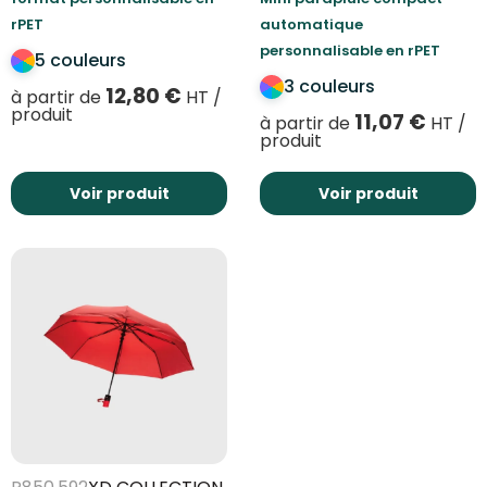
rPET
automatique
personnalisable en rPET
5 couleurs
3 couleurs
12,80
€
à partir de
HT /
produit
11,07
€
à partir de
HT /
produit
Voir produit
Voir produit