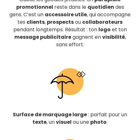
promotionnel
reste dans le
quotidien
des
gens. C’est un
accessoire utile
, qui accompagne
tes
clients
,
prospects
ou
collaborateurs
pendant longtemps. Résultat : ton
logo
et ton
message publicitaire
gagnent en
visibilité
,
sans effort.
Surface de marquage large
: parfait pour un
texte
, un
visuel
ou une
photo
.