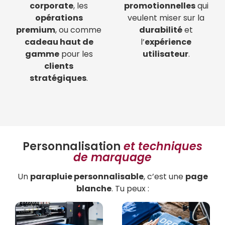
corporate
, les
promotionnelles
qui
opérations
veulent miser sur la
premium
, ou comme
durabilité
et
cadeau haut de
l’
expérience
gamme
pour les
utilisateur
.
clients
stratégiques
.
Personnalisation
et techniques
de marquage
Un
parapluie personnalisable
, c’est une
page
blanche
. Tu peux :