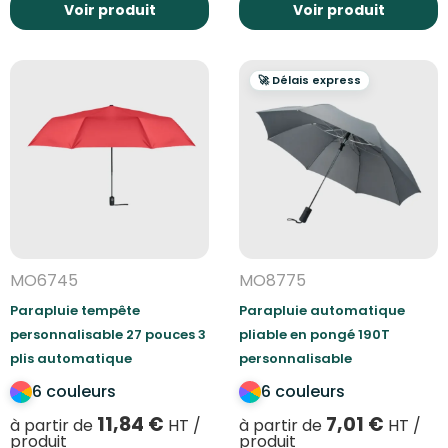
Voir produit
Voir produit
🚀 Délais express
MO6745
MO8775
Parapluie tempête
Parapluie automatique
personnalisable 27 pouces 3
pliable en pongé 190T
plis automatique
personnalisable
6 couleurs
6 couleurs
11,84
€
7,01
€
à partir de
HT /
à partir de
HT /
produit
produit