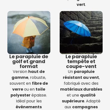
vert
.
Le parapluie de
Le parapluie
golf et grand
tempête et
format
coupe-vent
Version
haut de
Un
parapluie
gamme
, robuste,
résistant au vent
,
souvent en
fibre de
fabriqué avec des
verre
ou en
toile
matériaux durables
polyester
épaisse.
et une
qualité
Idéal pour les
supérieure
. Adapté
événements
aux
campagnes