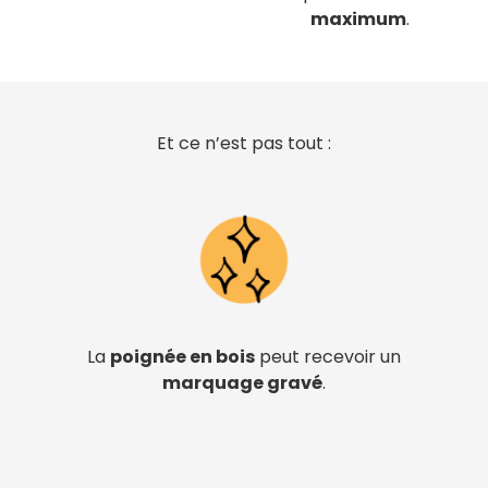
maximum
.
Et ce n’est pas tout :
La
poignée en bois
peut recevoir un
marquage gravé
.