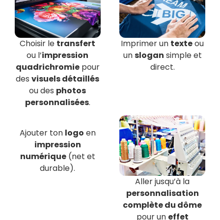
Choisir le
transfert
Imprimer un
texte
ou
ou l’
impression
un
slogan
simple et
quadrichromie
pour
direct.
des
visuels détaillés
ou des
photos
personnalisées
.
Ajouter ton
logo
en
impression
numérique
(net et
durable).
Aller jusqu’à la
personnalisation
complète du dôme
pour un
effet