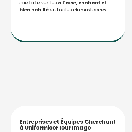
que tu te sentes
à l’aise, confiant et
bien habillé
en toutes circonstances.
s
Entreprises et Équipes Cherchant
à Uniformiser leur Image