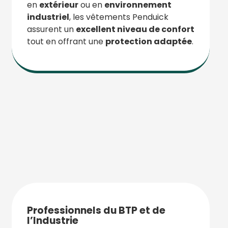
en
extérieur
ou en
environnement
industriel
, les vêtements Penduick
assurent un
excellent niveau de confort
tout en offrant une
protection adaptée
.
Professionnels du BTP et de
l’Industrie