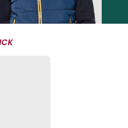
ICK
🔥