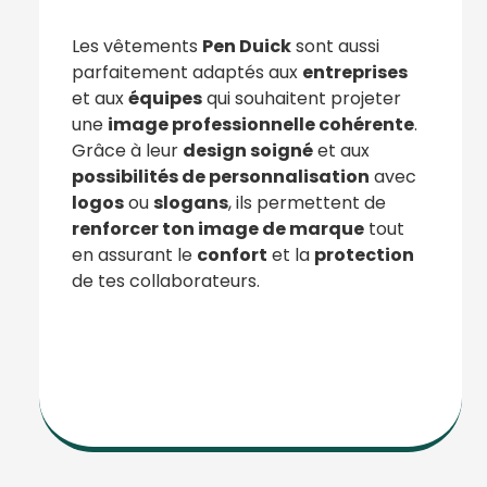
Les vêtements
Pen Duick
sont aussi
parfaitement adaptés aux
entreprises
et aux
équipes
qui souhaitent projeter
une
image professionnelle cohérente
.
Grâce à leur
design soigné
et aux
possibilités de personnalisation
avec
logos
ou
slogans
, ils permettent de
renforcer ton image de marque
tout
en assurant le
confort
et la
protection
de tes collaborateurs.