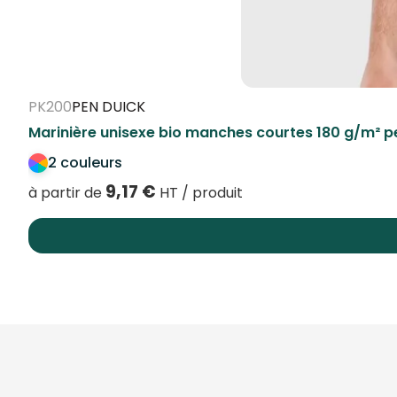
PK200
PEN DUICK
Marinière unisexe bio manches courtes 180 g/m² p
2 couleurs
9,17
€
à partir de
HT / produit