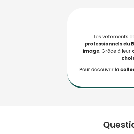
Les vêtements de
professionnels du 
image
. Grâce à leur
choix
Pour découvrir la
colle
Questi