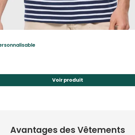
ersonnalisable
Voir produit
Avantages des Vêtements