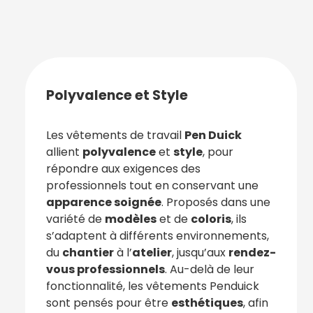
Polyvalence et Style
Les vêtements de travail
Pen Duick
allient
polyvalence
et
style
, pour
répondre aux exigences des
professionnels tout en conservant une
apparence soignée
. Proposés dans une
variété de
modèles
et de
coloris
, ils
s’adaptent à différents environnements,
du
chantier
à l’
atelier
, jusqu’aux
rendez-
vous professionnels
. Au-delà de leur
fonctionnalité, les vêtements Penduick
sont pensés pour être
esthétiques
, afin