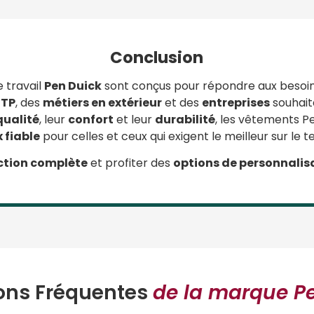
Conclusion
 travail
Pen Duick
sont conçus pour répondre aux besoin
BTP
, des
métiers en extérieur
et des
entreprises
souhai
qualité
, leur
confort
et leur
durabilité
, les vêtements P
 fiable
pour celles et ceux qui exigent le meilleur sur le te
ction complète
et profiter des
options de personnalis
ons Fréquentes
de la marque P