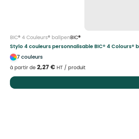
BIC® 4 Couleurs® ballpen
BIC®
Stylo 4 couleurs personnalisable BIC® 4 Colours® 
7 couleurs
2,27
€
à partir de
HT / produit