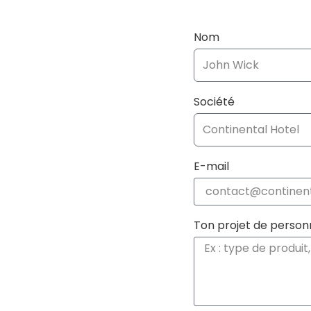
Nom
Société
E-mail
Ton projet de personn