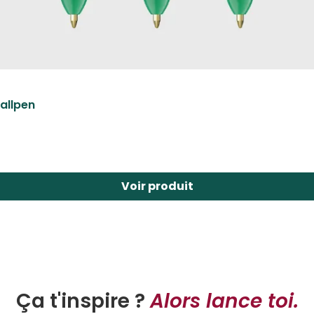
ballpen
Voir produit
Ça t'inspire ?
Alors lance toi.