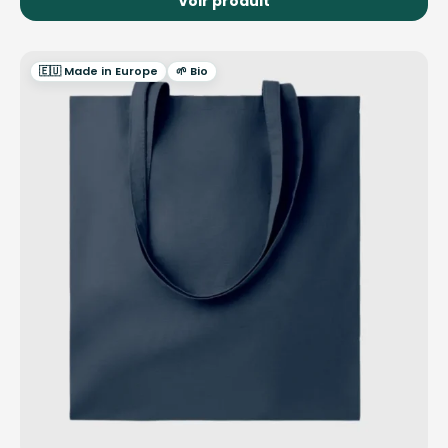
Voir produit
🇪🇺 Made in Europe
🌱 Bio