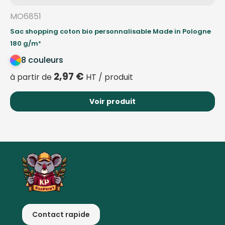
MO6851
Sac shopping coton bio personnalisable Made in Pologne
180 g/m²
8 couleurs
2,97
€
à partir de
HT / produit
Voir produit
Contact rapide