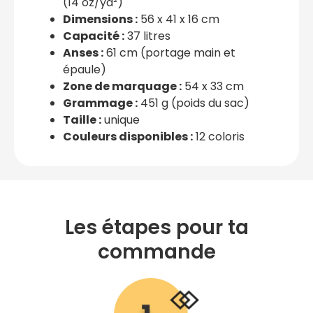
(14 oz/yd²)
Dimensions :
56 x 41 x 16 cm
Capacité :
37 litres
Anses :
61 cm (portage main et
épaule)
Zone de marquage :
54 x 33 cm
Grammage :
451 g (poids du sac)
Taille :
unique
Couleurs disponibles :
12 coloris
Les étapes pour ta
commande