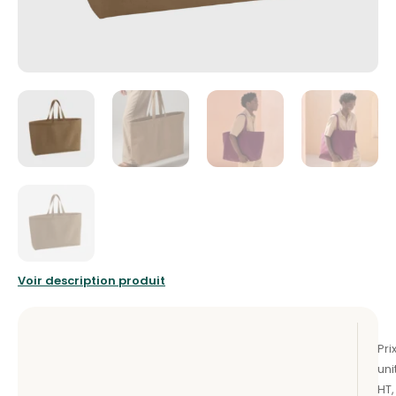
Voir description produit