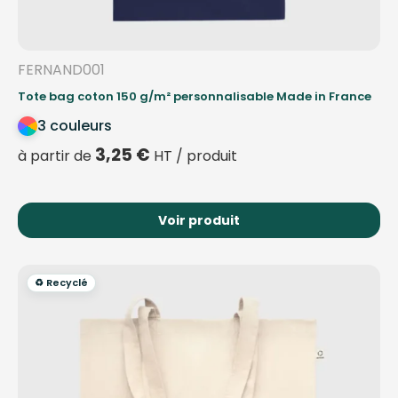
FERNAND001
Tote bag coton 150 g/m² personnalisable Made in France
3 couleurs
3,25
€
à partir de
HT / produit
Voir produit
♻️ Recyclé