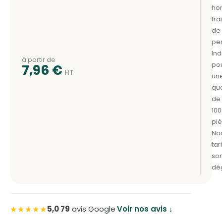
à partir de
7,96
€
★★★★★
5,0
·
79
avis Google
·
Voir nos avis ↓