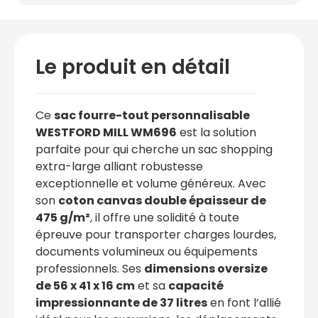
Le produit en détail
Ce
sac fourre-tout personnalisable
WESTFORD MILL WM696
est la solution
parfaite pour qui cherche un sac shopping
extra-large alliant robustesse
exceptionnelle et volume généreux. Avec
son
coton canvas double épaisseur de
475 g/m²
, il offre une solidité à toute
épreuve pour transporter charges lourdes,
documents volumineux ou équipements
professionnels. Ses
dimensions oversize
de 56 x 41 x 16 cm
et sa
capacité
impressionnante de 37 litres
en font l’allié