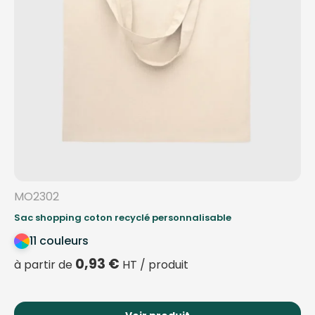
MO2302
Sac shopping coton recyclé personnalisable
11 couleurs
0,93
€
à partir de
HT / produit