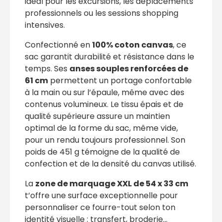
idéal pour les excursions, les déplacements
professionnels ou les sessions shopping
intensives.
Confectionné en
100% coton canvas
, ce
sac garantit durabilité et résistance dans le
temps. Ses
anses souples renforcées de
61 cm
permettent un portage confortable
à la main ou sur l’épaule, même avec des
contenus volumineux. Le tissu épais et de
qualité supérieure assure un maintien
optimal de la forme du sac, même vide,
pour un rendu toujours professionnel. Son
poids de 451 g témoigne de la qualité de
confection et de la densité du canvas utilisé.
La
zone de marquage XXL de 54 x 33 cm
t’offre une surface exceptionnelle pour
personnaliser ce fourre-tout selon ton
identité visuelle : transfert, broderie…