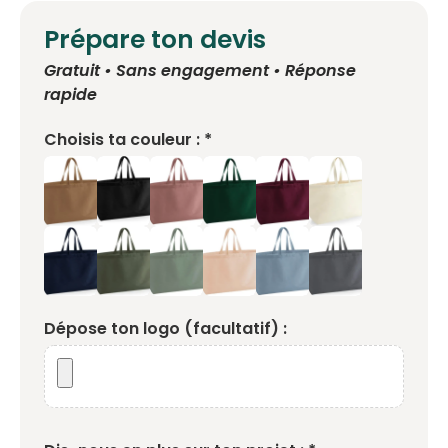
Prépare ton devis
Gratuit • Sans engagement • Réponse
rapide
Choisis ta couleur : *
Dépose ton logo (facultatif) :