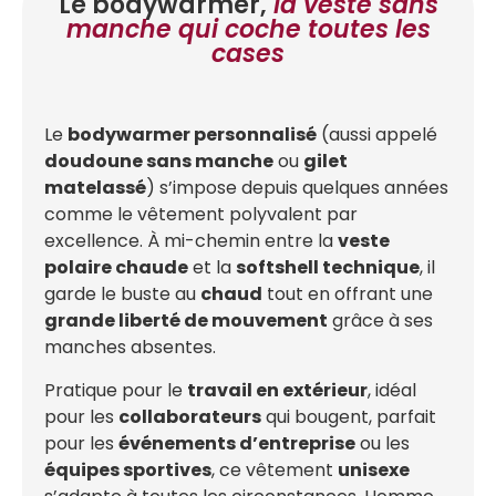
Le bodywarmer,
la veste sans
manche qui coche toutes les
cases
Le
bodywarmer personnalisé
(aussi appelé
doudoune sans manche
ou
gilet
matelassé
) s’impose depuis quelques années
comme le vêtement polyvalent par
excellence. À mi-chemin entre la
veste
polaire chaude
et la
softshell technique
, il
garde le buste au
chaud
tout en offrant une
grande liberté de mouvement
grâce à ses
manches absentes.
Pratique pour le
travail en extérieur
, idéal
pour les
collaborateurs
qui bougent, parfait
pour les
événements d’entreprise
ou les
équipes sportives
, ce vêtement
unisexe