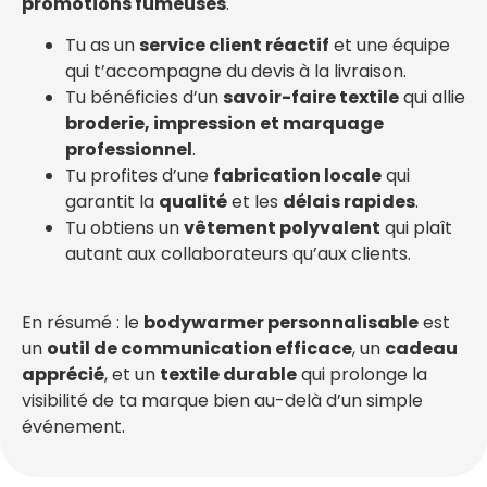
promotions fumeuses
.
Tu as un
service client réactif
et une équipe
qui t’accompagne du devis à la livraison.
Tu bénéficies d’un
savoir-faire textile
qui allie
broderie, impression et marquage
professionnel
.
Tu profites d’une
fabrication locale
qui
garantit la
qualité
et les
délais rapides
.
Tu obtiens un
vêtement polyvalent
qui plaît
autant aux collaborateurs qu’aux clients.
En résumé : le
bodywarmer personnalisable
est
un
outil de communication efficace
, un
cadeau
apprécié
, et un
textile durable
qui prolonge la
visibilité de ta marque bien au-delà d’un simple
événement.