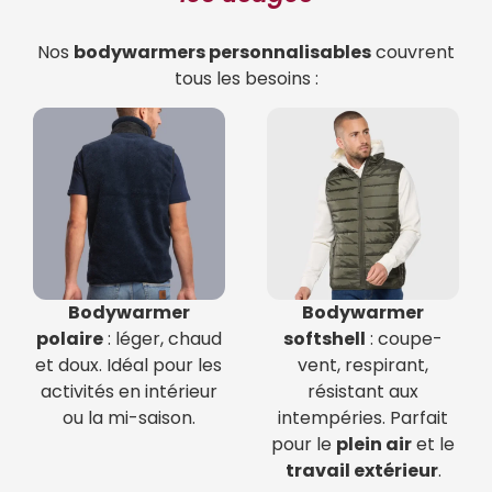
Nos
bodywarmers personnalisables
couvrent
tous les besoins :
Bodywarmer
Bodywarmer
polaire
: léger, chaud
softshell
: coupe-
et doux. Idéal pour les
vent, respirant,
activités en intérieur
résistant aux
ou la mi-saison.
intempéries. Parfait
pour le
plein air
et le
travail extérieur
.