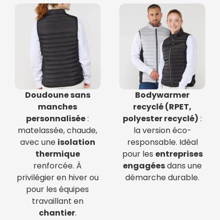
Doudoune sans
Bodywarmer
manches
recyclé (RPET,
personnalisée
:
polyester recyclé)
:
matelassée, chaude,
la version éco-
avec une
isolation
responsable. Idéal
thermique
pour les
entreprises
renforcée. À
engagées
dans une
privilégier en hiver ou
démarche durable.
pour les équipes
travaillant en
chantier
.