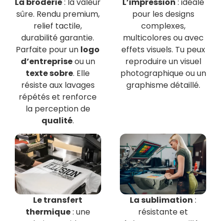
La broderie
: la valeur
L’impression
: idéale
sûre. Rendu premium,
pour les designs
relief tactile,
complexes,
durabilité garantie.
multicolores ou avec
Parfaite pour un
logo
effets visuels. Tu peux
d’entreprise
ou un
reproduire un visuel
texte sobre
. Elle
photographique ou un
résiste aux lavages
graphisme détaillé.
répétés et renforce
la perception de
qualité
.
Le transfert
La sublimation
:
thermique
: une
résistante et