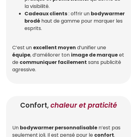
la visibilité.
Cadeaux clients
: offrir un
bodywarmer
brodé
haut de gamme pour marquer les
esprits.
C’est un
excellent moyen
d’unifier une
équipe
, d’améliorer ton
image de marque
et
de
communiquer facilement
sans publicité
agressive.
Confort,
chaleur et praticité
Un
bodywarmer personnalisable
n’est pas
seulement joli. Il est pensé pour le
confort
.