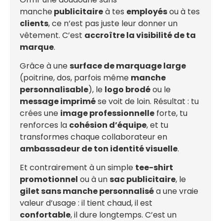
manche
publicitaire
à tes
employés
ou à tes
clients
, ce n’est pas juste leur donner un
vêtement. C’est
accroître la visibilité de ta
marque
.
Grâce à une
surface de marquage large
(poitrine, dos, parfois même
manche
personnalisable
), le
logo brodé
ou le
message imprimé
se voit de loin. Résultat : tu
crées une
image professionnelle
forte, tu
renforces la
cohésion d’équipe
, et tu
transformes chaque collaborateur en
ambassadeur de ton identité visuelle
.
Et contrairement à un simple
tee-shirt
promotionnel
ou à un
sac publicitaire
, le
gilet sans manche personnalisé
a une vraie
valeur d’usage : il tient chaud, il est
confortable
, il dure longtemps. C’est un