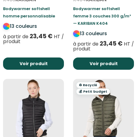
Bodywarmer softshell
Bodywarmer softshell
homme personnalisable
femme 3 couches 300 g/m²
— KARIBAN K404
13 couleurs
13 couleurs
23,45
€
à partir de
HT /
produit
23,45
€
à partir de
HT /
produit
Voir produit
Voir produit
♻️ Recyclé
💰 Petit budget