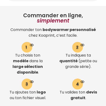
Commander en ligne,
simplement
Commander ton
bodywarmer personnalisé
chez Koaprint, c’est facile.
Tu choisis ton
Tu indiques ta
modèle
dans la
quantité
(petite ou
large sélection
grande série).
disponible
.
Tu ajoutes ton
logo
Tu valides ton
devis
ou ton fichier visuel.
gratuit
.