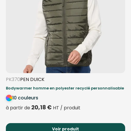
PK370
PEN DUICK
Bodywarmer homme en polyester recyclé personnalisable
10 couleurs
20,18
€
à partir de
HT / produit
Voir produit