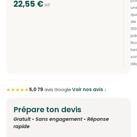
22,55
€
★★★★★
5,0
·
79
avis Google
·
Voir nos avis ↓
Prépare ton devis
Gratuit • Sans engagement • Réponse
rapide