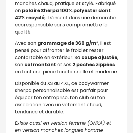
manches chaud, pratique et stylé. Fabriqué
en
polaire Sherpa 100% polyester dont
42% recyclé
, il s’inscrit dans une démarche
écoresponsable sans compromettre la
qualité.
Avec son
grammage de 360 g/m²
, il est
pensé pour affronter le froid et rester
confortable en extérieur. Sa
coupe ajustée
,
son
col montant
et ses
2 poches zippées
en font une pièce fonctionnelle et moderne.
Disponible du XS au 4XL, ce bodywarmer
sherpa personnalisable est parfait pour
équiper ton entreprise, ton club ou ton
association avec un vêtement chaud,
tendance et durable.
Existe aussi en version femme (ONKA) et
en version manches longues homme