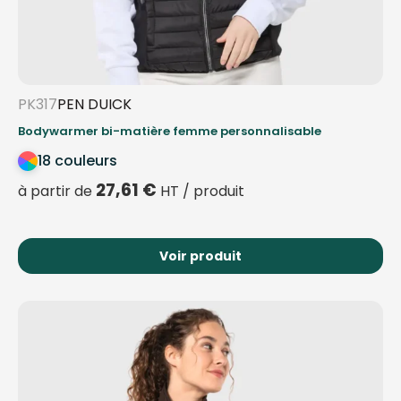
PK317
PEN DUICK
Bodywarmer bi-matière femme personnalisable
18 couleurs
27,61
€
à partir de
HT / produit
Voir produit