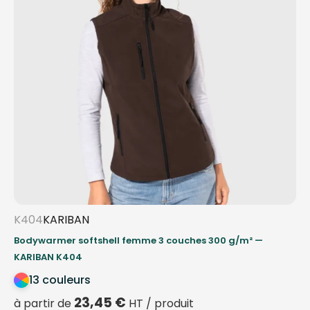
K404
KARIBAN
Bodywarmer softshell femme 3 couches 300 g/m² —
KARIBAN K404
13 couleurs
23,45
€
à partir de
HT / produit