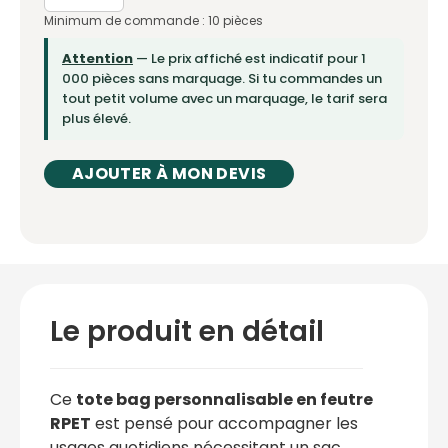
Minimum de commande : 10 pièces
Attention
— Le prix affiché est indicatif pour 1
000 pièces sans marquage. Si tu commandes un
tout petit volume avec un marquage, le tarif sera
plus élevé.
AJOUTER À MON DEVIS
Le produit en détail
Ce
tote bag personnalisable en feutre
RPET
est pensé pour accompagner les
usages quotidiens nécessitant un sac