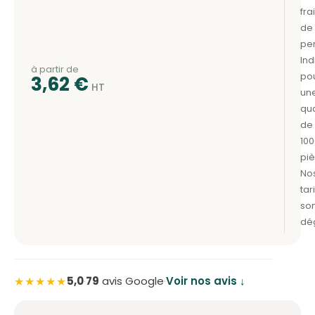
à partir de
3,62
€
★★★★★
5,0
·
79
avis Google
·
Voir nos avis ↓