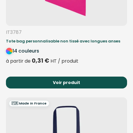
IT3787
Tote bag personnalisable non tissé avec longues anses
14 couleurs
0,31
€
à partir de
HT / produit
Voir produit
🇫🇷 Made in France