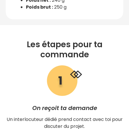
Poids net :
240 g
Poids brut :
250 g
Les étapes pour ta
commande
On reçoit ta demande
Un interlocuteur dédié prend contact avec toi pour
discuter du projet.