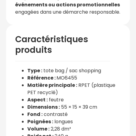
événements ou actions promotionnelles
engagées dans une démarche responsable.
Caractéristiques
produits
Type :
tote bag / sac shopping
Référence :
MO6455
Matière principale :
RPET (plastique
PET recyclé)
Aspect :
feutre
Dimensions :
55 × 15 × 39 cm
Fond :
contrasté
Poignées :
longues
Volume :
2,28 dm³