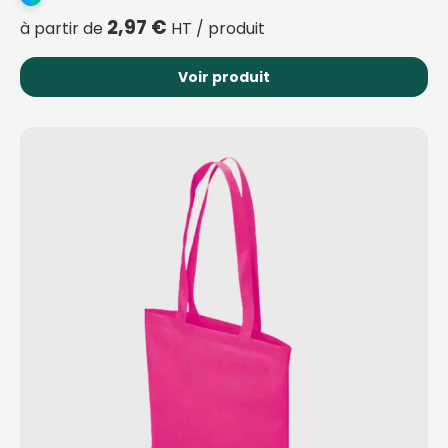
2,97
€
à partir de
HT / produit
Voir produit