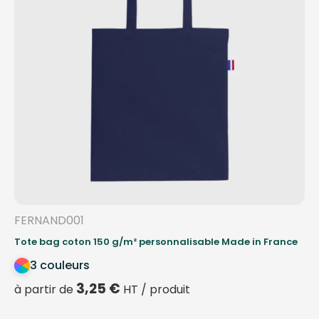
FERNAND001
Tote bag coton 150 g/m² personnalisable Made in France
3 couleurs
3,25
€
à partir de
HT / produit