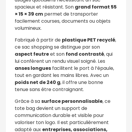
spacieux et résistant. Son
grand format 55
× 15 × 39 cm
permet de transporter
facilement courses, documents ou objets
volumineux.
Fabriqué à partir de
plastique PET recyclé
,
ce sac shopping se distingue par son
aspect feutre
et son
fond contrasté
, qui
lui confèrent un rendu visuel soigné. Les
anses longues
facilitent le port à l’épaule,
tout en gardant les mains libres. Avec un
poids net de 240 g
, il offre une bonne
tenue sans être contraignant.
Grâce à sa
surface personnalisable
, ce
tote bag devient un support de
communication durable et visible pour
valoriser ton logo. Il est particulièrement
adapté aux
entreprises, associations,