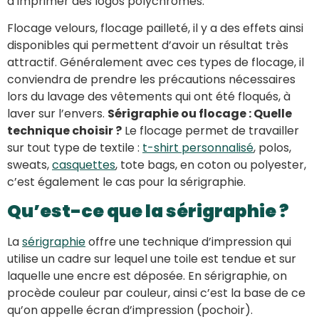
d’imprimer des logos polychromes.
Flocage velours, flocage pailleté, il y a des effets ainsi
disponibles qui permettent d’avoir un résultat très
attractif. Généralement avec ces types de flocage, il
conviendra de prendre les précautions nécessaires
lors du lavage des vêtements qui ont été floqués, à
laver sur l’envers.
Sérigraphie ou flocage : Quelle
technique choisir ?
Le flocage permet de travailler
sur tout type de textile :
t-shirt personnalisé
, polos,
sweats,
casquettes
, tote bags, en coton ou polyester,
c’est également le cas pour la sérigraphie.
Qu’est-ce que la sérigraphie ?
La
sérigraphie
offre une technique d’impression qui
utilise un cadre sur lequel une toile est tendue et sur
laquelle une encre est déposée. En sérigraphie, on
procède couleur par couleur, ainsi c’est la base de ce
qu’on appelle écran d’impression (pochoir).