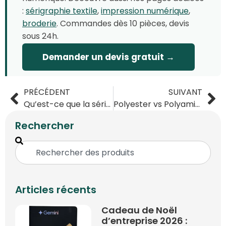
:
sérigraphie textile
,
impression numérique
,
broderie
. Commandes dès 10 pièces, devis
sous 24h.
Demander un devis gratuit →
PRÉCÉDENT
SUIVANT
Qu’est-ce que la sérigraphie ?
Polyester vs Polyamide : différences, avantages et usages B2B
Rechercher
Articles récents
Cadeau de Noël
d’entreprise 2026 :