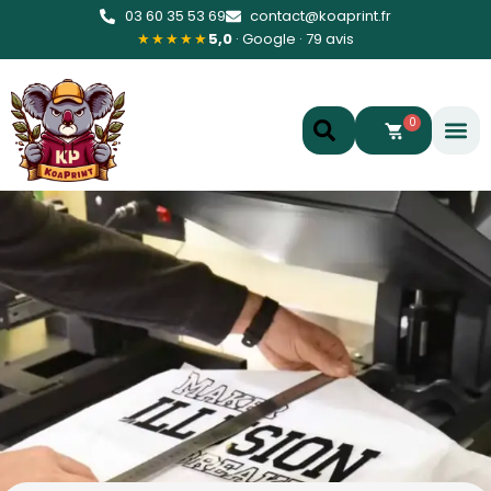
03 60 35 53 69
contact@koaprint.fr
★★★★★
5,0
· Google · 79 avis
0