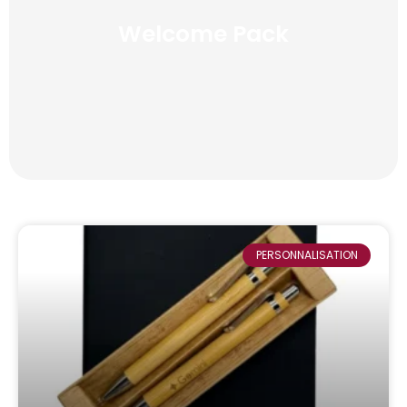
Welcome Pack
PERSONNALISATION