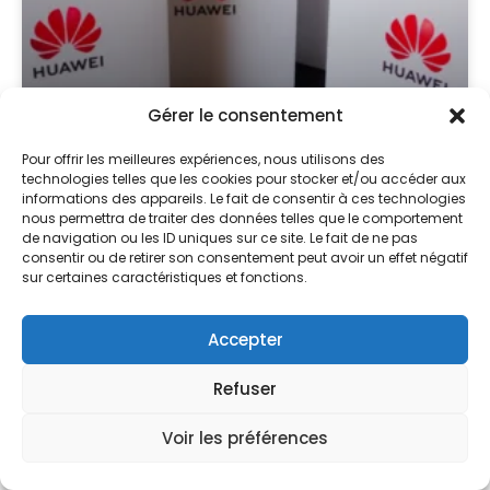
Gérer le consentement
Coffret cadeau entreprise :
Pour offrir les meilleures expériences, nous utilisons des
technologies telles que les cookies pour stocker et/ou accéder aux
composer le vôtre (guide 2026)
informations des appareils. Le fait de consentir à ces technologies
nous permettra de traiter des données telles que le comportement
de navigation ou les ID uniques sur ce site. Le fait de ne pas
LIRE LA SUITE »
consentir ou de retirer son consentement peut avoir un effet négatif
sur certaines caractéristiques et fonctions.
Accepter
PERSONNALISATION
Refuser
Voir les préférences