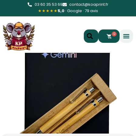
03 60 35 53 69
contact@koaprint.fr
★★★★★
5,0
· Google · 79 avis
0