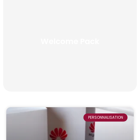
Welcome Pack
PERSONNALISATION