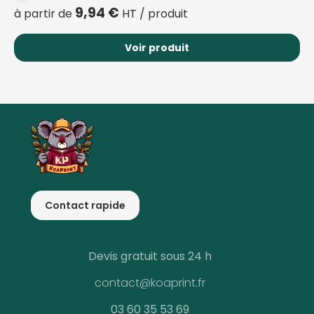
9,94
€
à partir de
HT / produit
Voir produit
Contact rapide
Devis gratuit sous 24 h
contact@koaprint.fr
03 60 35 53 69