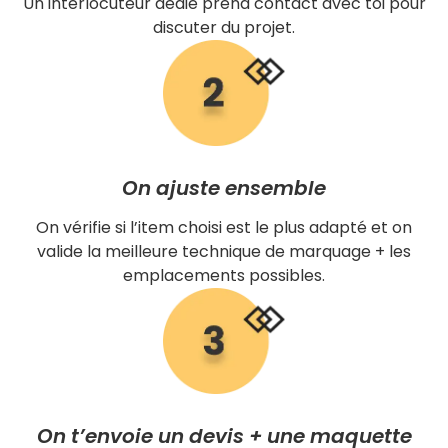
Un interlocuteur dédié prend contact avec toi pour
discuter du projet.
On ajuste ensemble
On vérifie si l’item choisi est le plus adapté et on
valide la meilleure technique de marquage + les
emplacements possibles.
On t’envoie un devis + une maquette