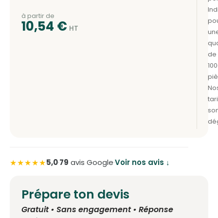
à partir de
10,54
€
★★★★★
5,0
·
79
avis Google
·
Voir nos avis ↓
Prépare ton devis
Gratuit • Sans engagement • Réponse