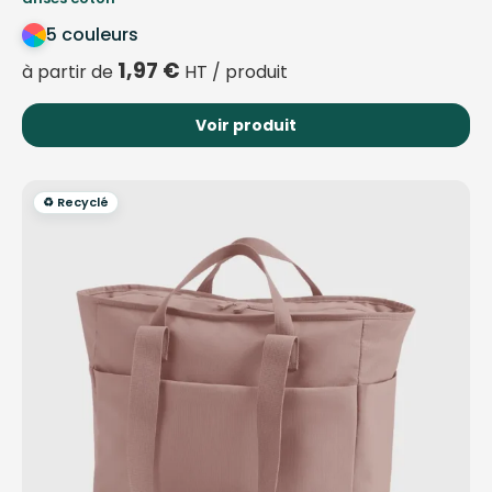
5 couleurs
1,97
€
à partir de
HT / produit
Voir produit
♻️ Recyclé