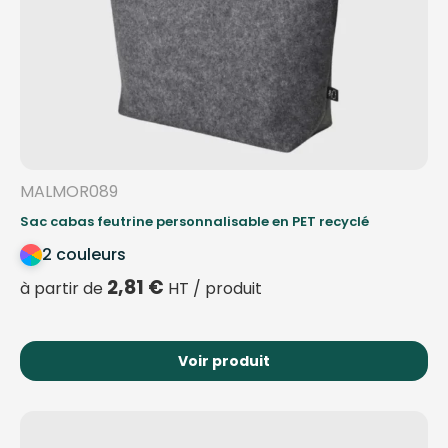
MALMOR089
Sac cabas feutrine personnalisable en PET recyclé
2 couleurs
2,81
€
à partir de
HT / produit
Voir produit