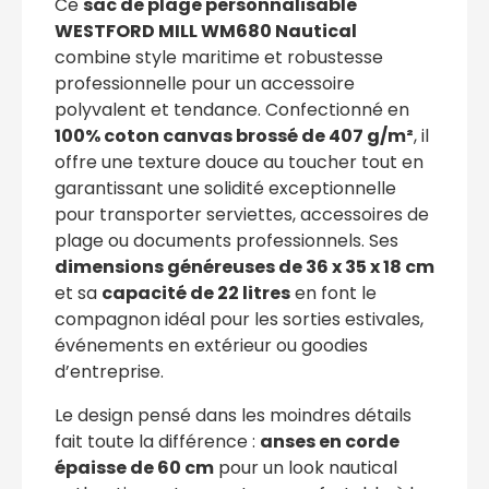
Ce
sac de plage personnalisable
WESTFORD MILL WM680 Nautical
combine style maritime et robustesse
professionnelle pour un accessoire
polyvalent et tendance. Confectionné en
100% coton canvas brossé de 407 g/m²
, il
offre une texture douce au toucher tout en
garantissant une solidité exceptionnelle
pour transporter serviettes, accessoires de
plage ou documents professionnels. Ses
dimensions généreuses de 36 x 35 x 18 cm
et sa
capacité de 22 litres
en font le
compagnon idéal pour les sorties estivales,
événements en extérieur ou goodies
d’entreprise.
Le design pensé dans les moindres détails
fait toute la différence :
anses en corde
épaisse de 60 cm
pour un look nautical