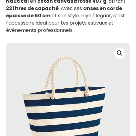
Nautical
en
coton canvas brossé 407 g
, offrant
22 litres de capacité
. Avec ses
anses en corde
épaisse de 60 cm
et son style rayé élégant, c’est
l’accessoire idéal pour tes projets estivaux et
événements professionnels.