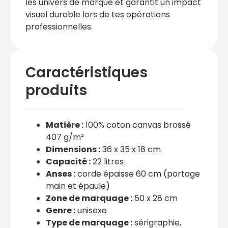
les univers de marque et garantit un impact
visuel durable lors de tes opérations
professionnelles.
Caractéristiques
produits
Matière :
100% coton canvas brossé
407 g/m²
Dimensions :
36 x 35 x 18 cm
Capacité :
22 litres
Anses :
corde épaisse 60 cm (portage
main et épaule)
Zone de marquage :
50 x 28 cm
Genre :
unisexe
Type de marquage :
sérigraphie,