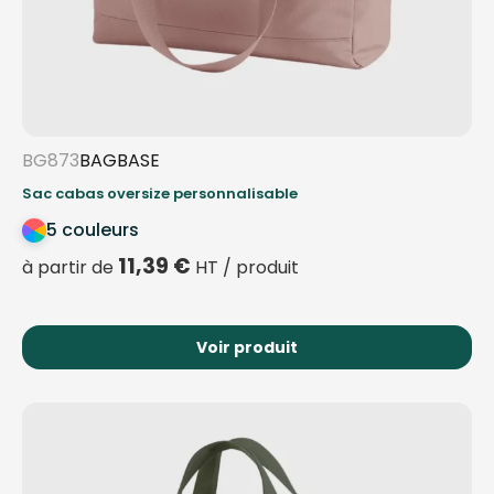
BG873
BAGBASE
Sac cabas oversize personnalisable
5 couleurs
11,39
€
à partir de
HT / produit
Voir produit