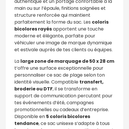
authentique et un portage confortable à la
main ou sur l’épaule, finitions soignées et
structure renforcée qui maintient
parfaitement la forme du sac. Les
coloris
bicolores rayés
apportent une touche
moderne et élégante, parfaite pour
véhiculer une image de marque dynamique
et estivale auprès de tes clients ou équipes.
La
large zone de marquage de 50 x 28 cm
t’offre une surface exceptionnelle pour
personnaliser ce sac de plage selon ton
identité visuelle. Compatible
transfert,
broderie ou DTF
, il se transforme en
support de communication percutant pour
tes événements d’été, campagnes
promotionnelles ou cadeaux d’entreprise.
Disponible en
5 coloris bicolores
tendance
, ce sac unisexe s’adapte à tous