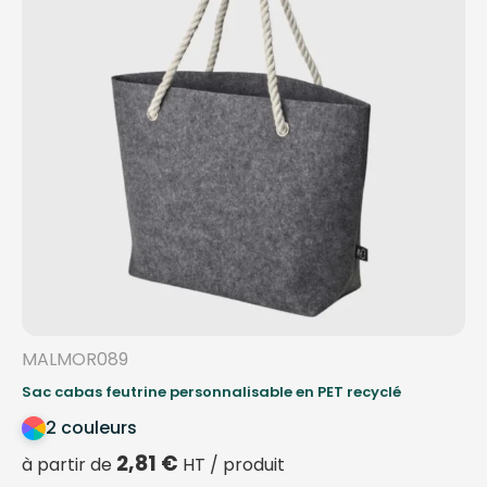
MALMOR089
Sac cabas feutrine personnalisable en PET recyclé
2 couleurs
2,81
€
à partir de
HT / produit