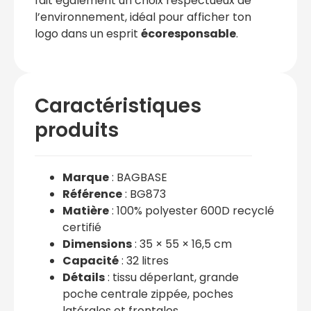
fait également un choix respectueux de
l’environnement, idéal pour afficher ton
logo dans un esprit
écoresponsable
.
Caractéristiques
produits
Marque
: BAGBASE
Référence
: BG873
Matière
: 100% polyester 600D recyclé
certifié
Dimensions
: 35 × 55 × 16,5 cm
Capacité
: 32 litres
Détails
: tissu déperlant, grande
poche centrale zippée, poches
latérales et frontales