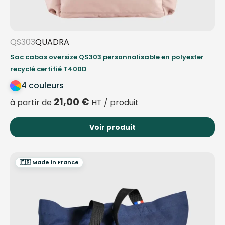
QS303
QUADRA
Sac cabas oversize QS303 personnalisable en polyester
recyclé certifié T400D
4 couleurs
21,00
€
à partir de
HT / produit
Voir produit
🇫🇷 Made in France