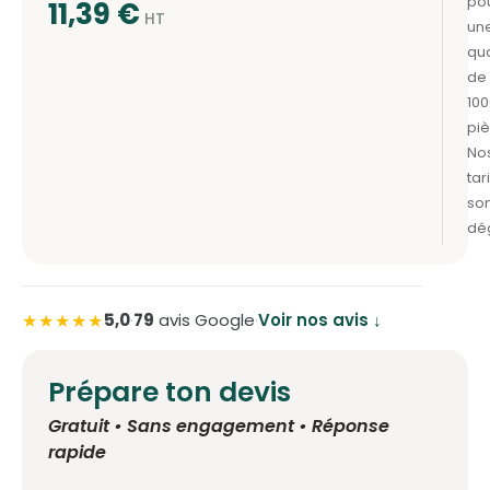
11,39
€
★★★★★
5,0
·
79
avis Google
·
Voir nos avis ↓
Prépare ton devis
Gratuit • Sans engagement • Réponse
rapide