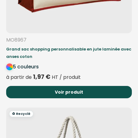
MO8967
Grand sac shopping personnalisable en jute laminée avec
anses coton
5 couleurs
1,97
€
à partir de
HT / produit
Voir produit
♻️ Recyclé