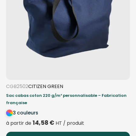
CGB2502
CITIZEN GREEN
Sac cabas coton 220 g/m² personnalisable – Fabrication
française
3 couleurs
14,58
€
à partir de
HT / produit