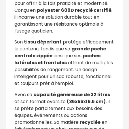
pour offrir à la fois praticité et modernité.
Conçu en
polyester 600D recyclé certifié
,
il incarne une solution durable tout en
garantissant une résistance optimale à
l’usage quotidien.
Son
tissu déperlant
protège efficacement
le contenu, tandis que sa
grande poche
centrale zippée
ainsi que ses
poches
latérales et frontales
offrent de multiples
possibilités de rangement. Un design
intelligent pour un sac robuste, fonctionnel
et toujours prêt à l’emploi.
Avec sa
capacité généreuse de 32 litres
et son format oversize
(35x55x16.5 cm)
, il
se prête parfaitement aux besoins des
équipes, événements ou actions
promotionnelles. Sa matière
recyclée
en