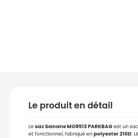
Le produit en détail
Le
sac banane MO9513 PARKBAG
est un sa
et fonctionnel, fabriqué en
polyester 210D
. 