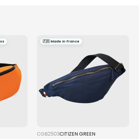
ess
🇫🇷 Made in France
CGB2503
CITIZEN GREEN