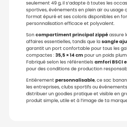
seulement 49 g, il s’adapte à toutes les occas
sportives, événements en plein air ou usage q
format épuré et ses coloris disponibles en fo
personnalisation efficace et polyvalent.
Son
compartiment principal zippé
assure l
affaires essentielles, tandis que la
sangle ajus
garantit un port confortable pour tous les ga
compactes :
35,5 × 14 cm
pour un poids plume
Fabriqué selon les référentiels
amfori BSCI 
pour des conditions de production responsab
Entièrement
personnalisable
, ce sac banan
les entreprises, clubs sportifs ou événement
distribuer un goodies pratique et visible en g
produit simple, utile et à l’image de ta marque