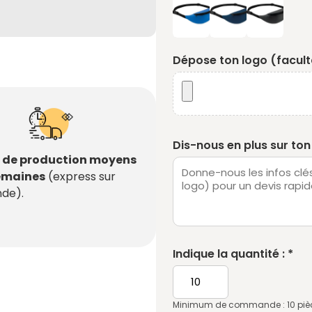
Dépose ton logo (faculta
Dis-nous en plus sur ton 
s de production moyens
semaines
(express sur
de).
Indique la quantité : *
Minimum de commande : 10 piè