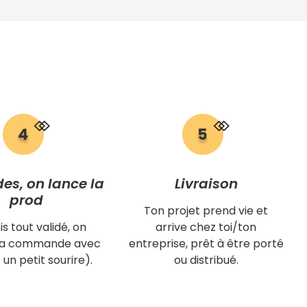
des, on lance la
Livraison
prod
Ton projet prend vie et
is tout validé, on
arrive chez toi/ton
 ta commande avec
entreprise, prêt à être porté
 un petit sourire).
ou distribué.