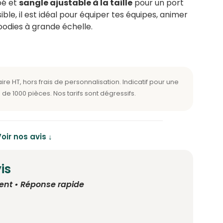
pé et
sangle ajustable à la taille
pour un port
ble, il est idéal pour équiper tes équipes, animer
oodies à grande échelle.
oir nos avis ↓
is
ent • Réponse rapide