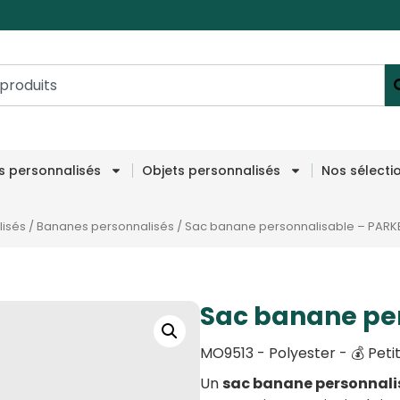
es personnalisés
Objets personnalisés
Nos sélecti
lisés
/
Bananes personnalisés
/
Sac banane personnalisable – PAR
Sac banane pe
MO9513 - Polyester - 💰 Peti
Un
sac banane personnali