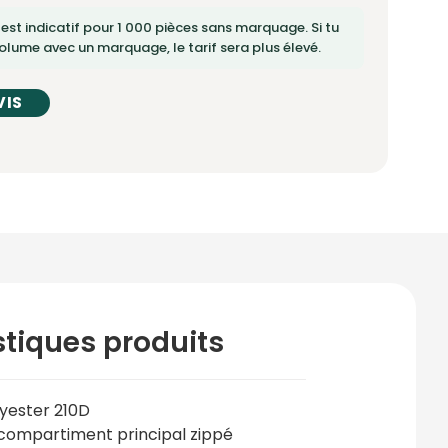
 est indicatif pour 1 000 pièces sans marquage. Si tu
lume avec un marquage, le tarif sera plus élevé.
VIS
stiques produits
yester 210D
compartiment principal zippé