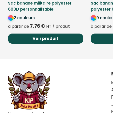
Sac banane militaire polyester
Sac banane
600D personnalisable
polyester 
2 couleurs
9 coule
7,76
€
à partir de
HT / produit
à partir de
Voir produit