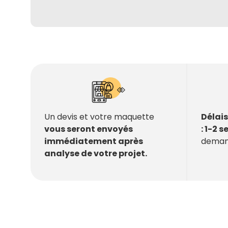
Délai
Un devis et votre maquette
: 1-2 
vous seront envoyés
deman
immédiatement après
analyse de votre projet.