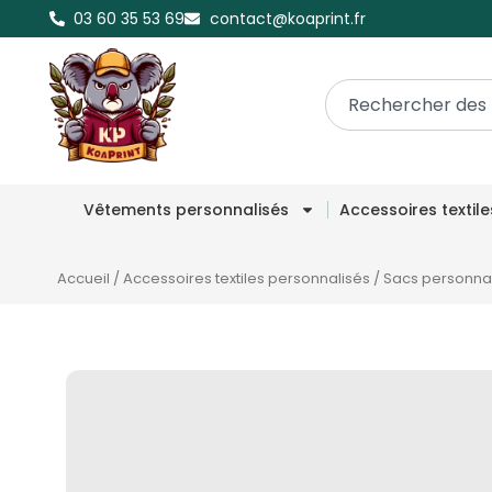
03 60 35 53 69
contact@koaprint.fr
Vêtements personnalisés
Accessoires textil
Accueil
/
Accessoires textiles personnalisés
/
Sacs personna