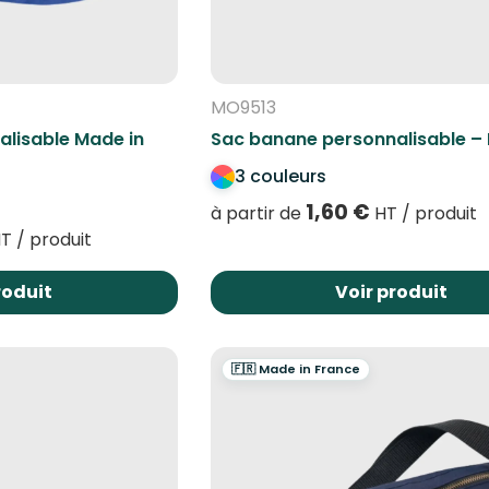
MO9513
lisable Made in
Sac banane personnalisable 
3 couleurs
1,60
€
à partir de
HT / produit
T / produit
roduit
Voir produit
🇫🇷 Made in France