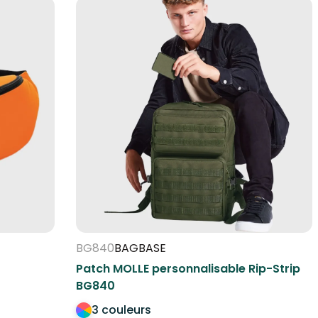
BG840
BAGBASE
Patch MOLLE personnalisable Rip-Strip
BG840
3 couleurs