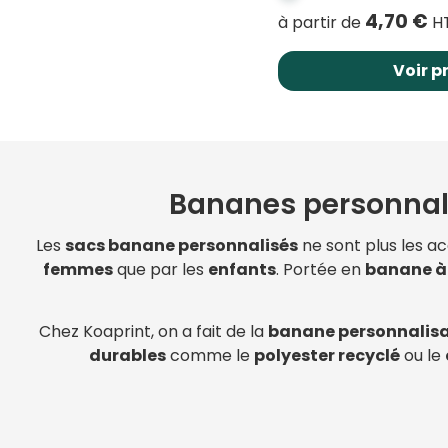
4,70
€
à partir de
HT
Voir p
Bananes personnal
Les
sacs banane personnalisés
ne sont plus les ac
femmes
que par les
enfants
. Portée en
banane à 
Chez Koaprint, on a fait de la
banane personnalisa
durables
comme le
polyester recyclé
ou le