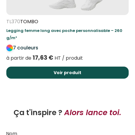
TL370
TOMBO
Legging femme long avec poche personnalisable – 260
g/m²
7 couleurs
17,63
€
à partir de
HT / produit
Voir produit
Ça t'inspire ?
Alors lance toi.
Nom