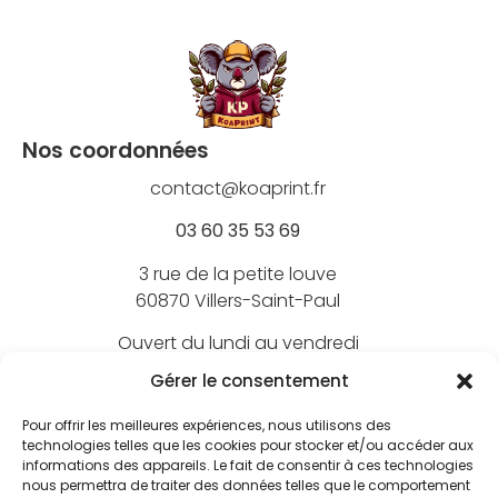
Nos coordonnées
contact@koaprint.fr
03 60 35 53 69
3 rue de la petite louve
60870 Villers-Saint-Paul
Ouvert du lundi au vendredi
de 9h à 18h
Gérer le consentement
Pour offrir les meilleures expériences, nous utilisons des
technologies telles que les cookies pour stocker et/ou accéder aux
informations des appareils. Le fait de consentir à ces technologies
Nos marques
nous permettra de traiter des données telles que le comportement