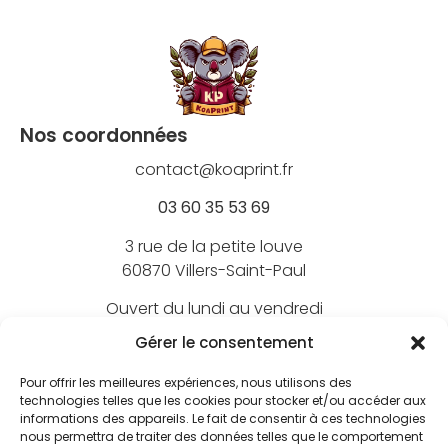
Nos coordonnées
contact@koaprint.fr
03 60 35 53 69
3 rue de la petite louve
60870 Villers-Saint-Paul
Ouvert du lundi au vendredi
de 9h à 18h
Gérer le consentement
Pour offrir les meilleures expériences, nous utilisons des
technologies telles que les cookies pour stocker et/ou accéder aux
informations des appareils. Le fait de consentir à ces technologies
Nos marques
nous permettra de traiter des données telles que le comportement