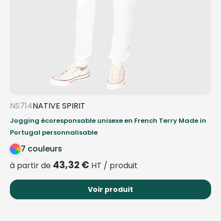
NS714
NATIVE SPIRIT
Jogging écoresponsable unisexe en French Terry Made in
Portugal personnalisable
7 couleurs
43,32
€
à partir de
HT / produit
Voir produit