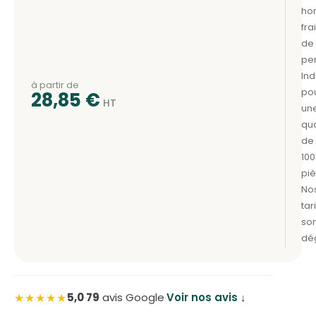
à partir de
28,85
€
★★★★★
5,0
·
79
avis Google
·
Voir nos avis ↓