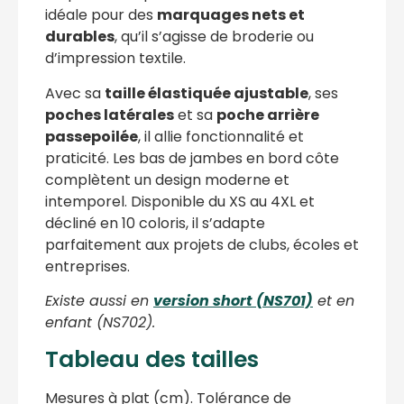
idéale pour des
marquages nets et
durables
, qu’il s’agisse de broderie ou
d’impression textile.
Avec sa
taille élastiquée ajustable
, ses
poches latérales
et sa
poche arrière
passepoilée
, il allie fonctionnalité et
praticité. Les bas de jambes en bord côte
complètent un design moderne et
intemporel. Disponible du XS au 4XL et
décliné en 10 coloris, il s’adapte
parfaitement aux projets de clubs, écoles et
entreprises.
Existe aussi en
version short (NS701)
et en
enfant (NS702).
Tableau des tailles
Mesures à plat (cm). Tolérance de