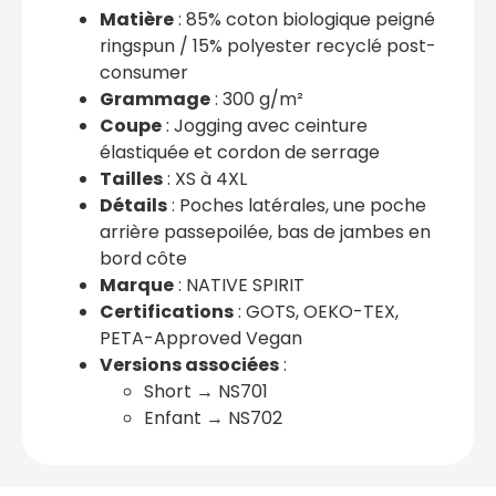
Matière
: 85% coton biologique peigné
ringspun / 15% polyester recyclé post-
consumer
Grammage
: 300 g/m²
Coupe
: Jogging avec ceinture
élastiquée et cordon de serrage
Tailles
: XS à 4XL
Détails
: Poches latérales, une poche
arrière passepoilée, bas de jambes en
bord côte
Marque
: NATIVE SPIRIT
Certifications
: GOTS, OEKO-TEX,
PETA-Approved Vegan
Versions associées
:
Short → NS701
Enfant → NS702