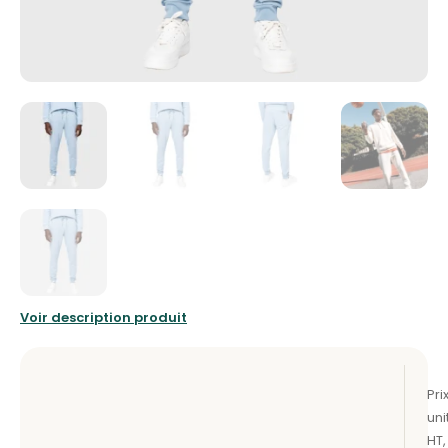
Voir description produit