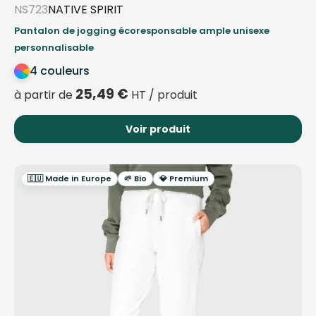
NS723
NATIVE SPIRIT
Pantalon de jogging écoresponsable ample unisexe
personnalisable
4 couleurs
25,49
€
à partir de
HT / produit
Voir produit
🇪🇺 Made in Europe
🌱 Bio
💎 Premium