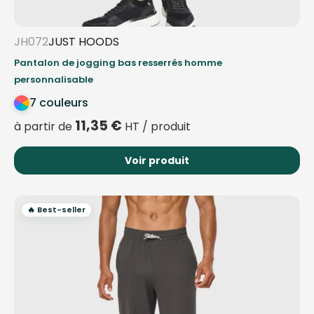
JH072
JUST HOODS
Pantalon de jogging bas resserrés homme
personnalisable
7 couleurs
11,35
€
à partir de
HT / produit
Voir produit
🔥 Best-seller