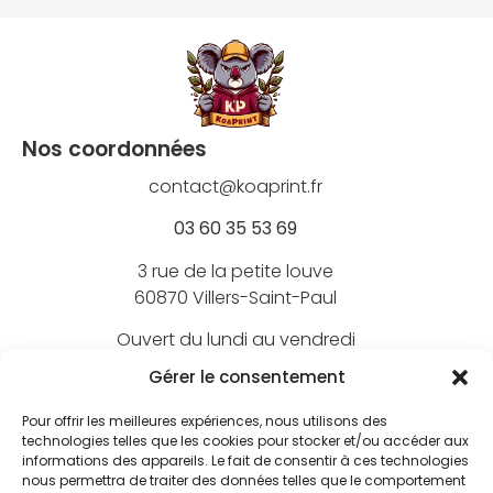
Nos coordonnées
contact@koaprint.fr
03 60 35 53 69
3 rue de la petite louve
60870 Villers-Saint-Paul
Ouvert du lundi au vendredi
de 9h à 18h
Gérer le consentement
Pour offrir les meilleures expériences, nous utilisons des
technologies telles que les cookies pour stocker et/ou accéder aux
informations des appareils. Le fait de consentir à ces technologies
Nos marques
nous permettra de traiter des données telles que le comportement