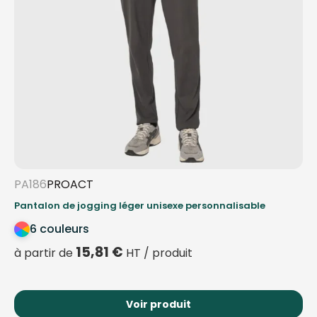
PA186
PROACT
Pantalon de jogging léger unisexe personnalisable
6 couleurs
15,81
€
à partir de
HT / produit
Voir produit