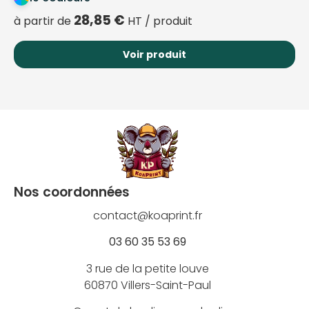
28,85
€
à partir de
HT / produit
Voir produit
Nos coordonnées
contact@koaprint.fr
03 60 35 53 69
3 rue de la petite louve
60870 Villers-Saint-Paul