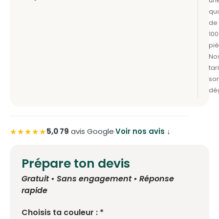
★★★★★
5,0
·
79
avis Google
·
Voir nos avis ↓
Prépare ton devis
Gratuit • Sans engagement • Réponse
rapide
Choisis ta couleur : *