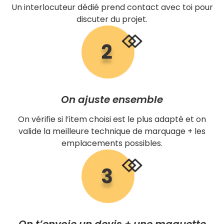
Un interlocuteur dédié prend contact avec toi pour
discuter du projet.
On ajuste ensemble
On vérifie si l’item choisi est le plus adapté et on
valide la meilleure technique de marquage + les
emplacements possibles.
On t’envoie un devis + une maquette