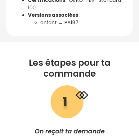
Certifications
: OEKO-TEX® Standard
100
Versions associées
:
enfant → PA187
Les étapes pour ta
commande
On reçoit ta demande