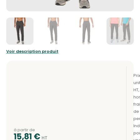
Voir description produit
à partir de
15,81
€