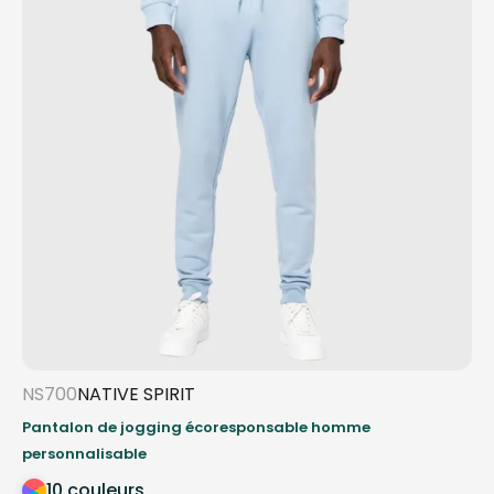
NS700
NATIVE SPIRIT
Pantalon de jogging écoresponsable homme
personnalisable
10 couleurs