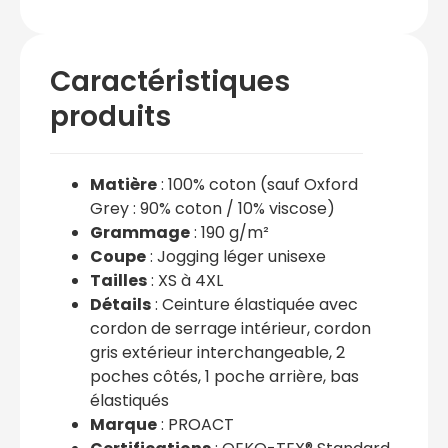
Caractéristiques
produits
Matière
: 100% coton (sauf Oxford
Grey : 90% coton / 10% viscose)
Grammage
: 190 g/m²
Coupe
: Jogging léger unisexe
Tailles
: XS à 4XL
Détails
: Ceinture élastiquée avec
cordon de serrage intérieur, cordon
gris extérieur interchangeable, 2
poches côtés, 1 poche arrière, bas
élastiqués
Marque
: PROACT