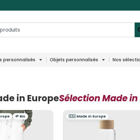
es personnalisés
Objets personnalisés
Nos sélecti
ade in Europe
Sélection Made in
urope
🌱 Bio
🇪🇺 Made in Europe