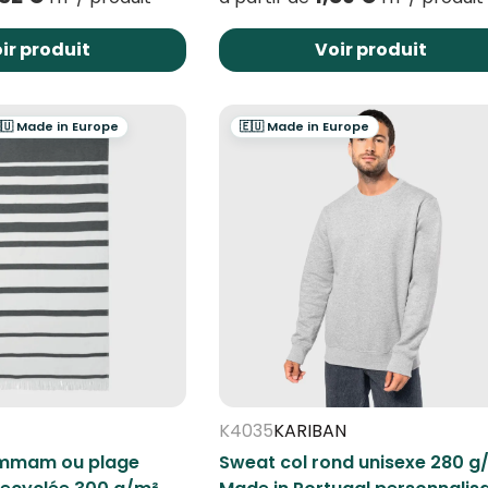
ir produit
Voir produit
🇺 Made in Europe
🇪🇺 Made in Europe
K4035
KARIBAN
ammam ou plage
Sweat col rond unisexe 280 g