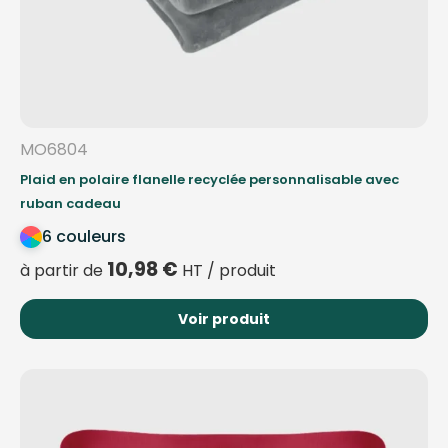
MO6804
Plaid en polaire flanelle recyclée personnalisable avec
ruban cadeau
6 couleurs
10,98
€
à partir de
HT / produit
Voir produit