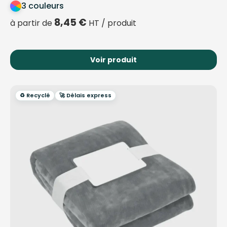
3 couleurs
8,45
€
à partir de
HT / produit
Voir produit
♻️ Recyclé
🚀 Délais express