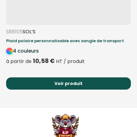
S88105
SOL’S
Plaid polaire personnalisable avec sangle de transport
4 couleurs
10,58
€
à partir de
HT / produit
Voir produit