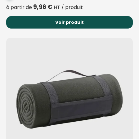
9,96
€
à partir de
HT / produit
Voir produit