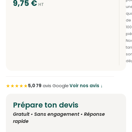
9,75
€
★★★★★
5,0
·
79
avis Google
·
Voir nos avis ↓
Prépare ton devis
Gratuit • Sans engagement • Réponse
rapide