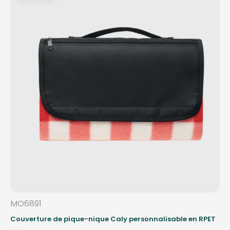
MO6891
Couverture de pique-nique Caly personnalisable en RPET