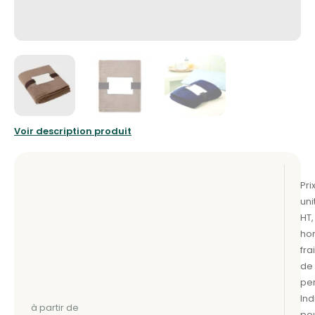
Voir description produit
à partir de