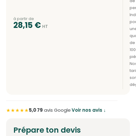
à partir de
28,15
€
★★★★★
5,0
·
79
avis Google
·
Voir nos avis ↓
Prépare ton devis