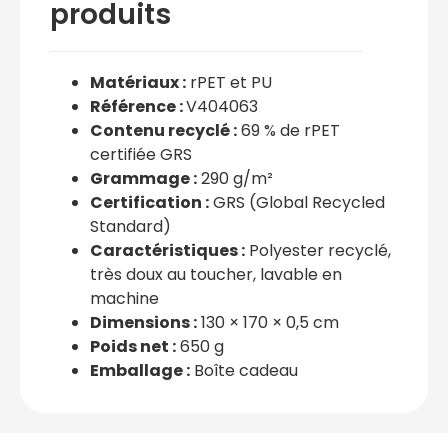
produits
Matériaux :
rPET et PU
Référence :
V404063
Contenu recyclé :
69 % de rPET
certifiée GRS
Grammage :
290 g/m²
Certification :
GRS (Global Recycled
Standard)
Caractéristiques :
Polyester recyclé,
très doux au toucher, lavable en
machine
Dimensions :
130 × 170 × 0,5 cm
Poids net :
650 g
Emballage :
Boîte cadeau