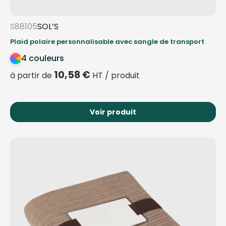
S88105
SOL’S
Plaid polaire personnalisable avec sangle de transport
4 couleurs
10,58
€
à partir de
HT / produit
Voir produit