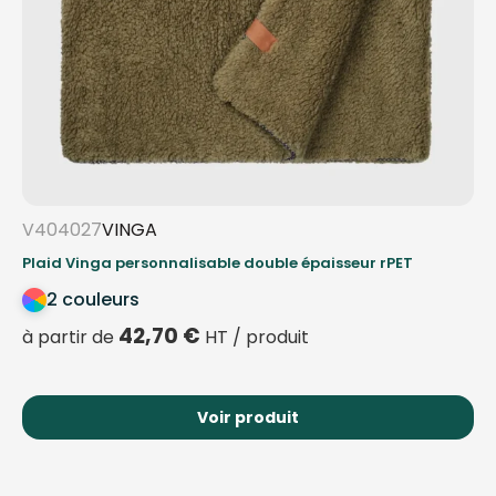
V404027
VINGA
Plaid Vinga personnalisable double épaisseur rPET
2 couleurs
42,70
€
à partir de
HT / produit
Voir produit