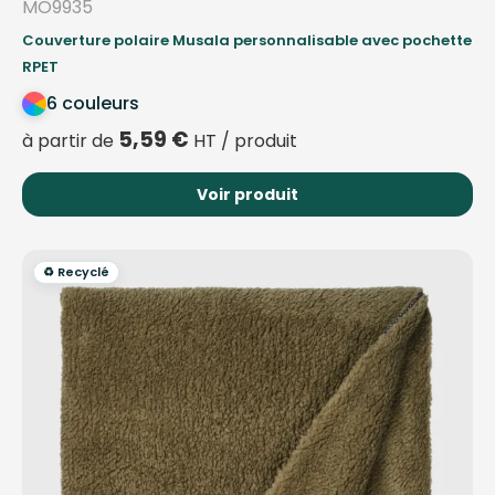
MO9935
Couverture polaire Musala personnalisable avec pochette
RPET
6 couleurs
5,59
€
à partir de
HT / produit
Voir produit
♻️ Recyclé