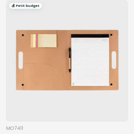
💰 Petit budget
MO7411