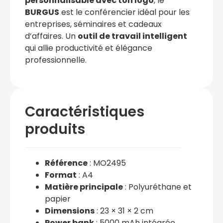
personnalisable avec ton logo
, le
BURGUS
est le conférencier idéal pour les
entreprises, séminaires et cadeaux
d’affaires. Un
outil de travail intelligent
qui allie productivité et élégance
professionnelle.
Caractéristiques
produits
Référence
: MO2495
Format
: A4
Matière principale
: Polyuréthane et
papier
Dimensions
: 23 × 31 × 2 cm
Power bank
: 5000 mAh intégrée