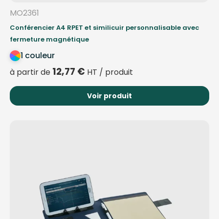
MO2361
Conférencier A4 RPET et similicuir personnalisable avec
fermeture magnétique
1 couleur
12,77
€
à partir de
HT / produit
Voir produit