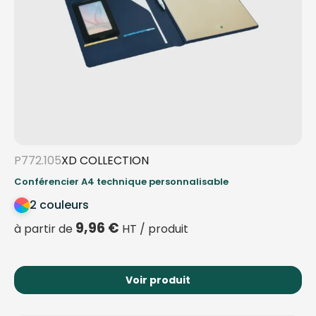
P772.105
XD COLLECTION
Conférencier A4 technique personnalisable
2 couleurs
9,96
€
à partir de
HT / produit
Voir produit