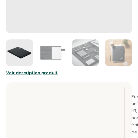
Voir description produit