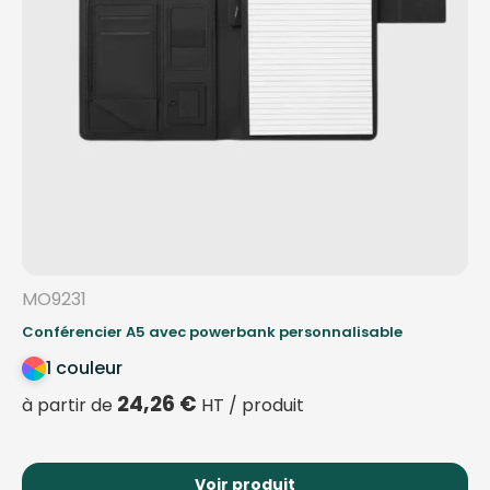
MO9231
Conférencier A5 avec powerbank personnalisable
1 couleur
24,26
€
à partir de
HT / produit
Voir produit