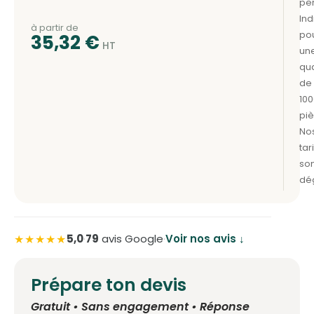
à partir de
35,32
€
★★★★★
5,0
·
79
avis Google
·
Voir nos avis ↓
Prépare ton devis
Gratuit • Sans engagement • Réponse