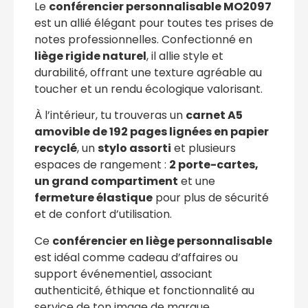
Le
conférencier personnalisable MO2097
est un allié élégant pour toutes tes prises de
notes professionnelles. Confectionné en
liège rigide naturel
, il allie style et
durabilité, offrant une texture agréable au
toucher et un rendu écologique valorisant.
À l’intérieur, tu trouveras un
carnet A5
amovible de 192 pages lignées en papier
recyclé
, un
stylo assorti
et plusieurs
espaces de rangement :
2 porte-cartes,
un grand compartiment
et une
fermeture élastique
pour plus de sécurité
et de confort d’utilisation.
Ce
conférencier en liège personnalisable
est idéal comme cadeau d’affaires ou
support événementiel, associant
authenticité, éthique et fonctionnalité au
service de ton image de marque.