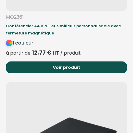
MO2361
Conférencier A4 RPET et similicuir personnalisable avec
fermeture magnétique
1 couleur
12,77
€
à partir de
HT / produit
Voir produit