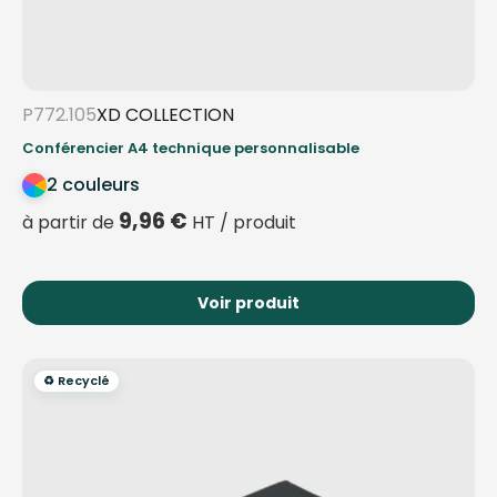
P772.105
XD COLLECTION
Conférencier A4 technique personnalisable
2 couleurs
9,96
€
à partir de
HT / produit
Voir produit
♻️ Recyclé