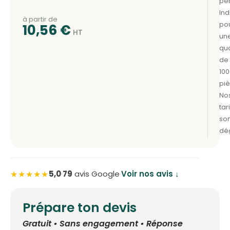
à partir de
10,56
€
★★★★★
5,0
·
79
avis Google
·
Voir nos avis ↓
Prépare ton devis
Gratuit • Sans engagement • Réponse