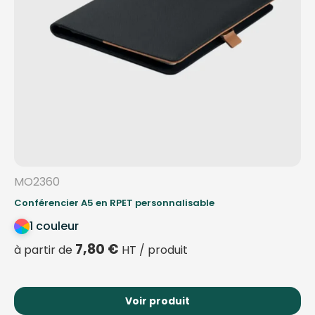
MO2360
Conférencier A5 en RPET personnalisable
1 couleur
7,80
€
à partir de
HT / produit
Voir produit