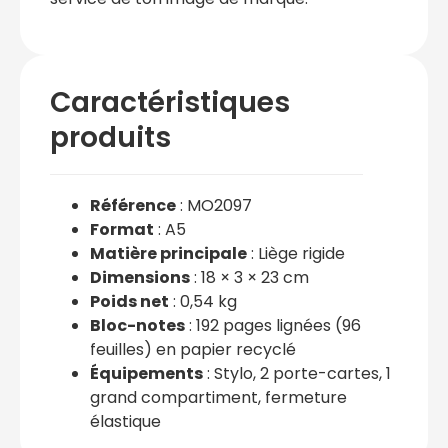
Caractéristiques
produits
Référence
: MO2097
Format
: A5
Matière principale
: Liège rigide
Dimensions
: 18 × 3 × 23 cm
Poids net
: 0,54 kg
Bloc-notes
: 192 pages lignées (96
feuilles) en papier recyclé
Équipements
: Stylo, 2 porte-cartes, 1
grand compartiment, fermeture
élastique