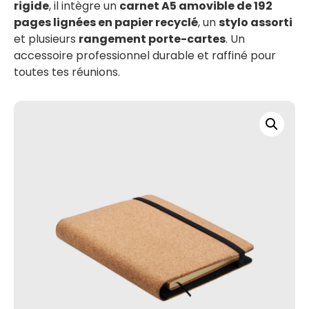
rigide
, il intègre un
carnet A5 amovible de 192
pages lignées en papier recyclé
, un
stylo assorti
et plusieurs
rangement porte-cartes
. Un
accessoire professionnel durable et raffiné pour
toutes tes réunions.