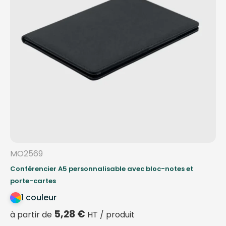
MO2569
Conférencier A5 personnalisable avec bloc-notes et
porte-cartes
1 couleur
5,28
€
à partir de
HT / produit