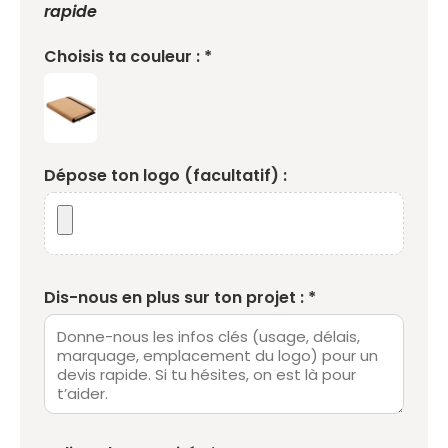
rapide
Choisis ta couleur : *
Dépose ton logo (facultatif) :
Dis-nous en plus sur ton projet : *