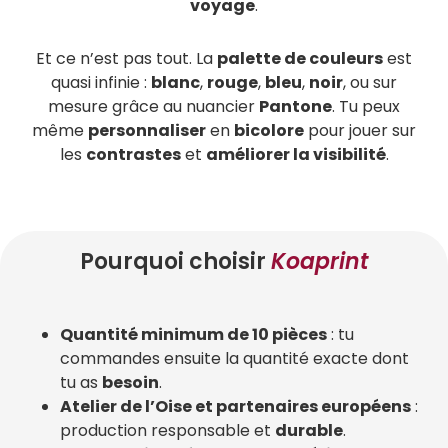
voyage
.
Et ce n’est pas tout. La
palette de couleurs
est
quasi infinie :
blanc
,
rouge
,
bleu
,
noir
, ou sur
mesure grâce au nuancier
Pantone
. Tu peux
même
personnaliser
en
bicolore
pour jouer sur
les
contrastes
et
améliorer la visibilité
.
Pourquoi choisir
Koaprint
Quantité minimum de 10 pièces
: tu
commandes ensuite la quantité exacte dont
tu as
besoin
.
Atelier de l’Oise et partenaires européens
:
production responsable et
durable
.