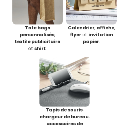
Tote bags
Calendrier
,
affiche
,
personnalisés
,
flyer
et
invitation
textile publicitaire
papier
.
et
shirt
.
Tapis de souris
,
chargeur de bureau
,
accessoires de