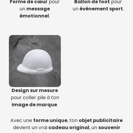
Forme de cœur
pour
Ballon de foot
pour
un
message
un
événement sport
.
émotionnel
.
Design sur mesure
pour coller pile à ton
image de marque
.
Avec une
forme unique
, ton
objet publicitaire
devient un vrai
cadeau original
, un
souvenir