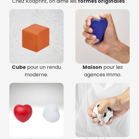
Chez Koaprint, on aime les
formes originales
:
Cube
pour un rendu
Maison
pour les
moderne.
agences immo.