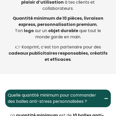
plaisir d’utilisation
à tes clients et
collaborateurs.
Quantité minimum de 10 pièces, livraison
express, personnalisation premium.
Ton
logo
sur un
objet durable
que tout le
monde garde en main.
👉 Koaprint, c’est ton partenaire pour des
cadeaux publicitaires responsables, créatifs
et efficaces
.
Quelle quantité minimum pour commander
des balles anti-stress personnalisées ?
La
quantité minimum
est de
10 balles anti-