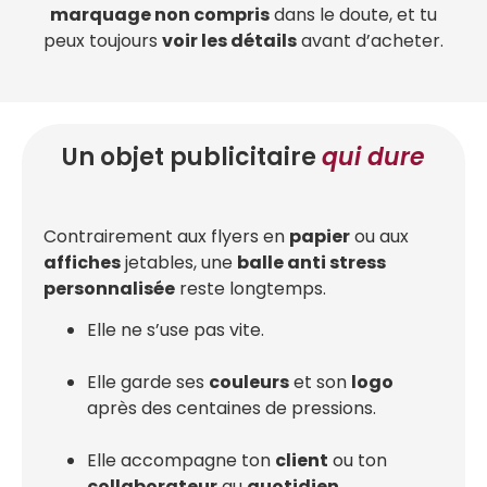
marquage non compris
dans le doute, et tu
peux toujours
voir les détails
avant d’acheter.
Un objet publicitaire
qui dure
Contrairement aux flyers en
papier
ou aux
affiches
jetables, une
balle anti stress
personnalisée
reste longtemps.
Elle ne s’use pas vite.
Elle garde ses
couleurs
et son
logo
après des centaines de pressions.
Elle accompagne ton
client
ou ton
collaborateur
au
quotidien
.