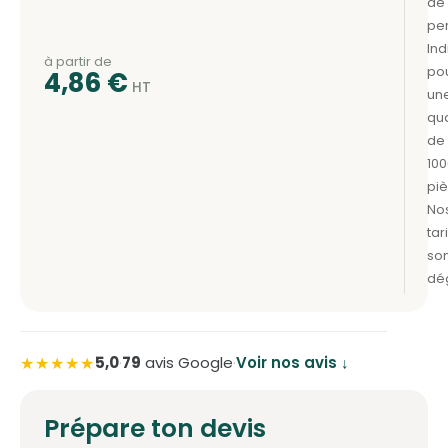
à partir de
4,86
€
★★★★★
5,0
·
79
avis Google
·
Voir nos avis ↓
Prépare ton devis