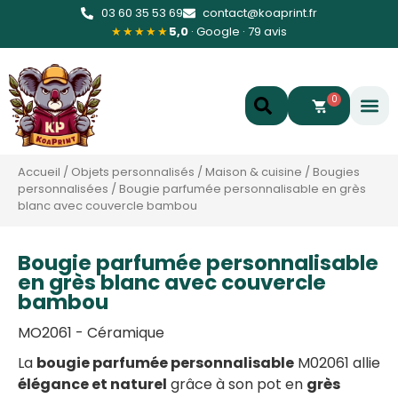
03 60 35 53 69
contact@koaprint.fr
★★★★★
5,0
· Google · 79 avis
0
Accueil
/
Objets personnalisés
/
Maison & cuisine
/
Bougies
personnalisées
/
Bougie parfumée personnalisable en grès
blanc avec couvercle bambou
Bougie parfumée personnalisable
en grès blanc avec couvercle
bambou
MO2061 - Céramique
La
bougie parfumée personnalisable
M02061 allie
élégance et naturel
grâce à son pot en
grès