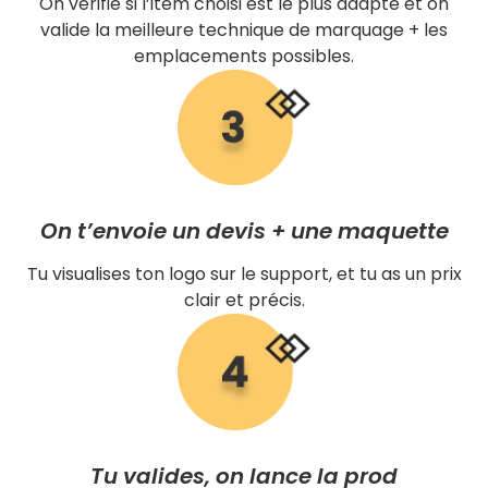
On vérifie si l’item choisi est le plus adapté et on
valide la meilleure technique de marquage + les
emplacements possibles.
On t’envoie un devis + une maquette
Tu visualises ton logo sur le support, et tu as un prix
clair et précis.
Tu valides, on lance la prod