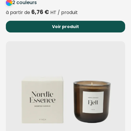
2 couleurs
6,76
€
à partir de
HT / produit
Voir produit