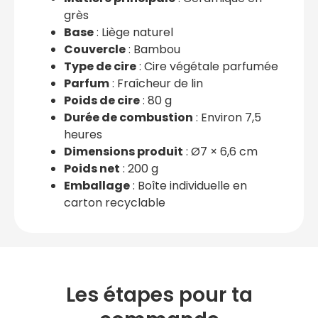
grès
Base
: Liège naturel
Couvercle
: Bambou
Type de cire
: Cire végétale parfumée
Parfum
: Fraîcheur de lin
Poids de cire
: 80 g
Durée de combustion
: Environ 7,5
heures
Dimensions produit
: Ø7 × 6,6 cm
Poids net
: 200 g
Emballage
: Boîte individuelle en
carton recyclable
Les étapes pour ta