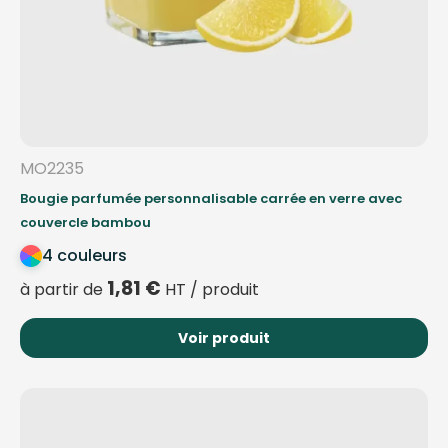
MO2235
Bougie parfumée personnalisable carrée en verre avec
couvercle bambou
4 couleurs
1,81
€
à partir de
HT / produit
Voir produit