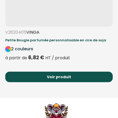
V2620405
VINGA
Petite Bougie parfumée personnalisable en cire de soja
2 couleurs
6,82
€
à partir de
HT / produit
Voir produit