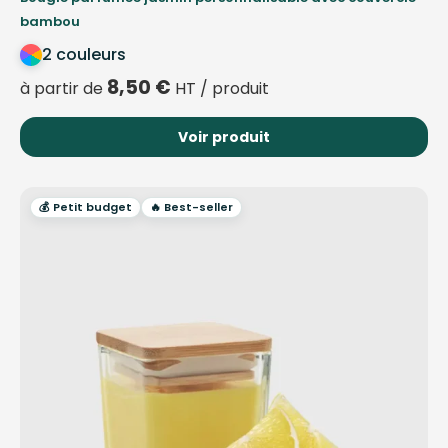
bambou
2 couleurs
8,50
€
à partir de
HT / produit
Voir produit
💰 Petit budget
🔥 Best-seller