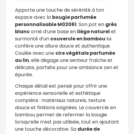
Apporte une touche de sérénité à ton
espace avec la
bougie parfumée
personnalisable M02061
. Son pot en
grès
blanc
orné d’une base en
liège naturel
et
surmonté d’un
couvercle en bambou
lui
confère une allure douce et authentique.
Coulée avec une
cire végétale parfumée
au lin
, elle dégage une senteur fraîche et
délicate, parfaite pour une ambiance zen et
épurée.
Chaque détail est pensé pour offrir une
expérience sensorielle et esthétique
complète : matériaux naturels, texture
douce et finitions soignées. Le couvercle en
bambou permet de refermer la bougie
lorsqu’elle n’est pas utilisée, tout en ajoutant
une touche décorative. Sa
durée de