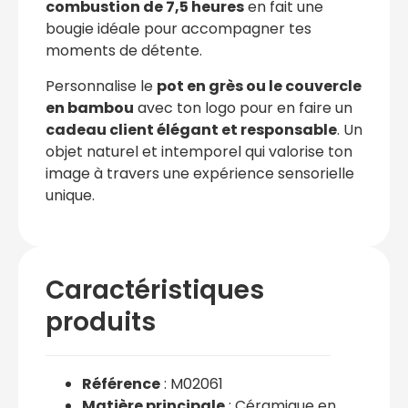
combustion de 7,5 heures
en fait une
bougie idéale pour accompagner tes
moments de détente.
Personnalise le
pot en grès ou le couvercle
en bambou
avec ton logo pour en faire un
cadeau client élégant et responsable
. Un
objet naturel et intemporel qui valorise ton
image à travers une expérience sensorielle
unique.
Caractéristiques
produits
Référence
: M02061
Matière principale
: Céramique en