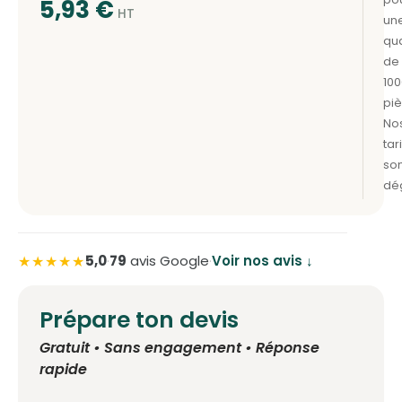
5,93
€
★★★★★
5,0
·
79
avis Google
·
Voir nos avis ↓
Prépare ton devis
Gratuit • Sans engagement • Réponse
rapide