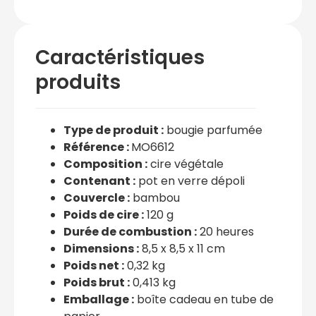
Caractéristiques
produits
Type de produit :
bougie parfumée
Référence :
MO6612
Composition :
cire végétale
Contenant :
pot en verre dépoli
Couvercle :
bambou
Poids de cire :
120 g
Durée de combustion :
20 heures
Dimensions :
8,5 x 8,5 x 11 cm
Poids net :
0,32 kg
Poids brut :
0,413 kg
Emballage :
boîte cadeau en tube de