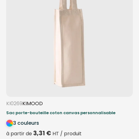
KI0269
KIMOOD
Sac porte-bouteille coton canvas personnalisable
3 couleurs
3,31
€
à partir de
HT / produit