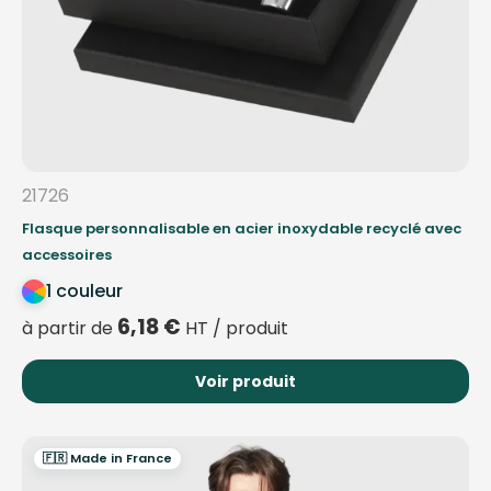
21726
Flasque personnalisable en acier inoxydable recyclé avec
accessoires
1 couleur
6,18
€
à partir de
HT / produit
Voir produit
🇫🇷 Made in France