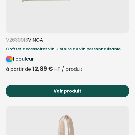
V2630013
VINGA
Coffret accessoires vin Histoire du vin personnalisable
1 couleur
12,89
€
à partir de
HT / produit
Voir produit