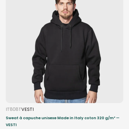
IT808T
VESTI
Sweat à capuche unisexe Made in Italy coton 320 g/m² —
VESTI