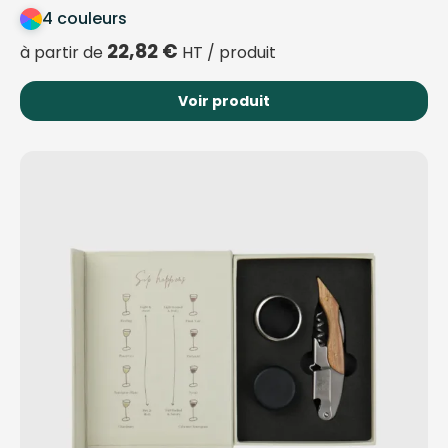
4 couleurs
22,82
€
à partir de
HT / produit
Voir produit