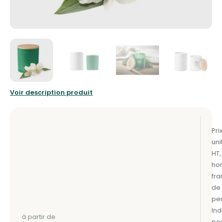
Voir description produit
à partir de