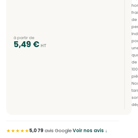
à partir de
5,49
€
★★★★★
5,0
·
79
avis Google
·
Voir nos avis ↓