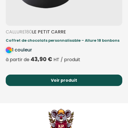
CALLURE180
LE PETIT CARRE
Coffret de chocolats personnalisable – Allure 18 bonbons
1 couleur
43,90
€
à partir de
HT / produit
Voir produit