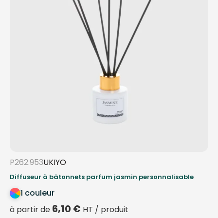
P262.953
UKIYO
Diffuseur à bâtonnets parfum jasmin personnalisable
1 couleur
6,10
€
à partir de
HT / produit