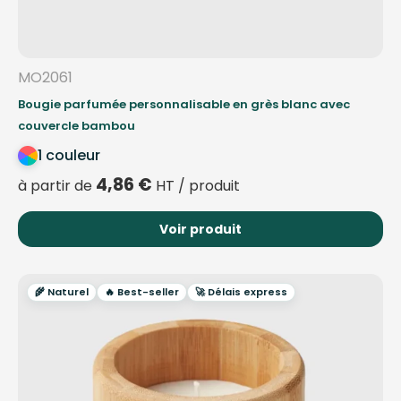
MO2061
Bougie parfumée personnalisable en grès blanc avec
couvercle bambou
1 couleur
4,86
€
à partir de
HT / produit
Voir produit
🌾 Naturel
🔥 Best-seller
🚀 Délais express