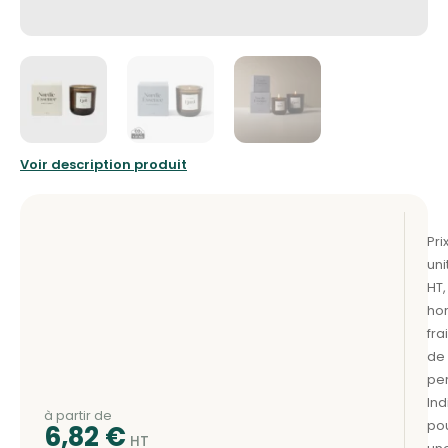
Voir description produit
à partir de
6,82
€