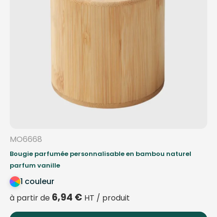
MO6668
Bougie parfumée personnalisable en bambou naturel
parfum vanille
1 couleur
6,94
€
à partir de
HT / produit