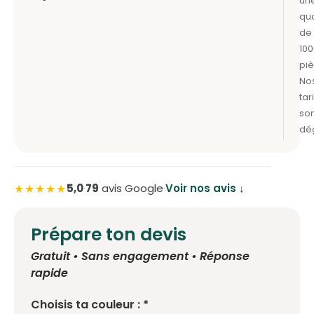
★★★★★
5,0
·
79
avis Google
·
Voir nos avis ↓
Prépare ton devis
Gratuit • Sans engagement • Réponse
rapide
Choisis ta couleur : *