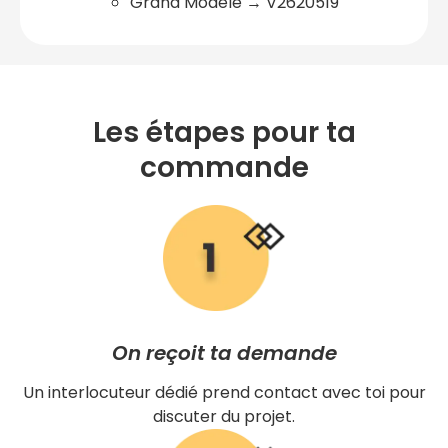
Grand Modèle → V2620519
Les étapes pour ta
commande
On reçoit ta demande
Un interlocuteur dédié prend contact avec toi pour
discuter du projet.