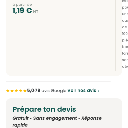
à partir de
1,19
€
★★★★★
5,0
·
79
avis Google
·
Voir nos avis ↓
Prépare ton devis
Gratuit • Sans engagement • Réponse
rapide