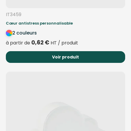
IT3459
Cœur antistress personnalisable
2 couleurs
0,62
€
à partir de
HT / produit
Voir produit