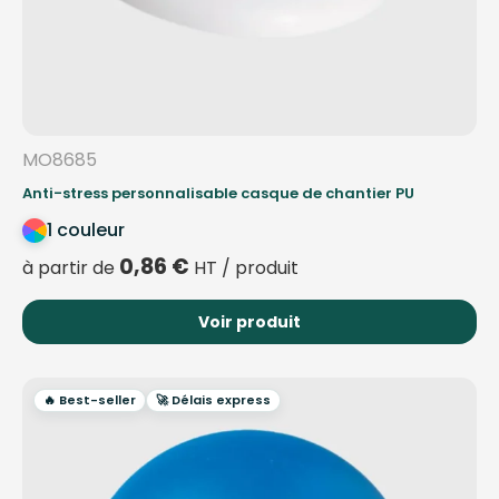
MO8685
Anti-stress personnalisable casque de chantier PU
1 couleur
0,86
€
à partir de
HT / produit
Voir produit
🔥 Best-seller
🚀 Délais express