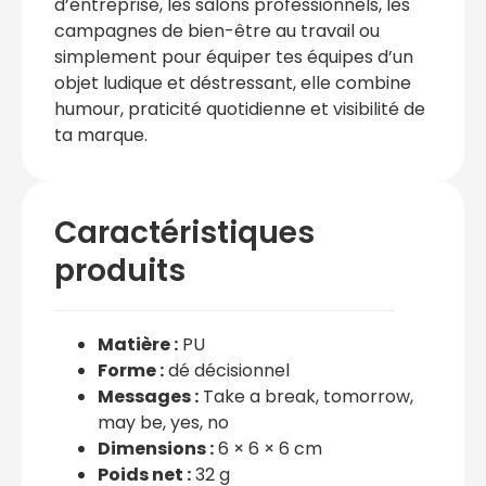
d’entreprise, les salons professionnels, les
campagnes de bien-être au travail ou
simplement pour équiper tes équipes d’un
objet ludique et déstressant, elle combine
humour, praticité quotidienne et visibilité de
ta marque.
Caractéristiques
produits
Matière :
PU
Forme :
dé décisionnel
Messages :
Take a break, tomorrow,
may be, yes, no
Dimensions :
6 × 6 × 6 cm
Poids net :
32 g