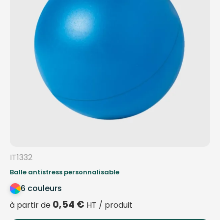
IT1332
Balle antistress personnalisable
6 couleurs
0,54
€
à partir de
HT / produit