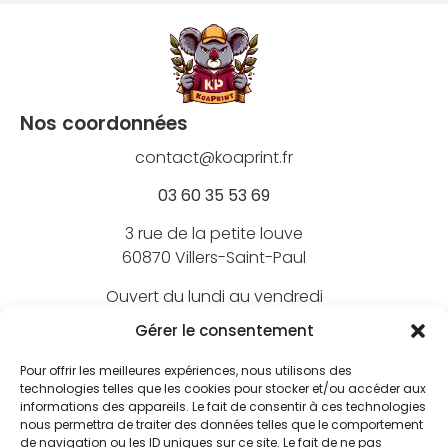
Nos coordonnées
contact@koaprint.fr
03 60 35 53 69
3 rue de la petite louve
60870 Villers-Saint-Paul
Ouvert du lundi au vendredi
de 9h à 18h
Gérer le consentement
Pour offrir les meilleures expériences, nous utilisons des
technologies telles que les cookies pour stocker et/ou accéder aux
informations des appareils. Le fait de consentir à ces technologies
Nos marques
nous permettra de traiter des données telles que le comportement
de navigation ou les ID uniques sur ce site. Le fait de ne pas