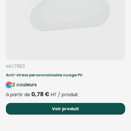
MO7983
Anti-stress personnalisable nuage PU
2 couleurs
0,78
€
à partir de
HT / produit
Voir produit