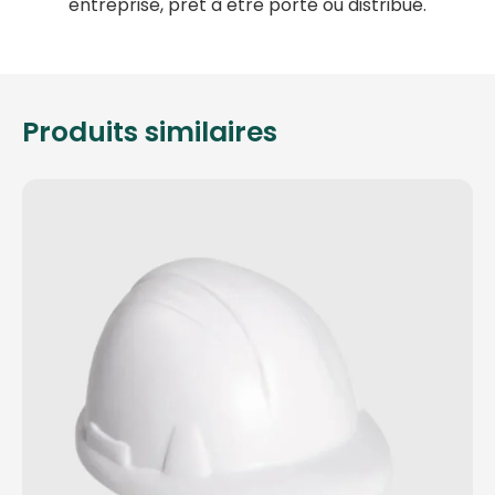
entreprise, prêt à être porté ou distribué.
Produits similaires