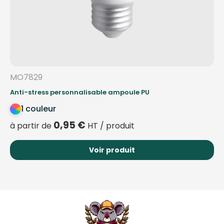
MO7829
Anti-stress personnalisable ampoule PU
1 couleur
0,95
€
à partir de
HT / produit
Voir produit