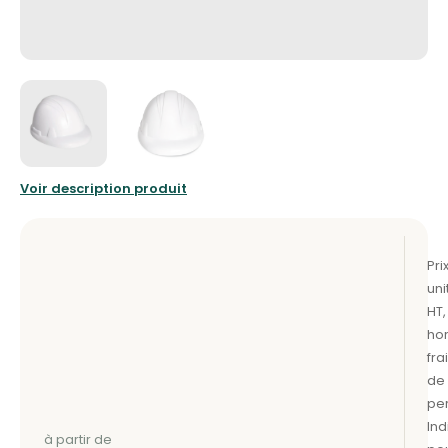
Voir description produit
à partir de