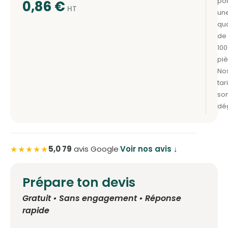
0,86
€
★★★★★
5,0
·
79
avis Google
·
Voir nos avis ↓
Prépare ton devis
Gratuit • Sans engagement • Réponse
rapide