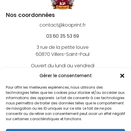
Nos coordonnées
contact@koaprint.fr
03 60 35 53 69
3 rue de la petite louve
60870 Villers-Saint-Paul
Ouvert du lundi au vendredi
de 9h à 18h
Gérer le consentement
Pour offrir les meilleures expériences, nous utilisons des
technologies telles que les cookies pour stocker et/ou accéder aux
informations des appareils. Le fait de consentir à ces technologies
Nos marques
nous permettra de traiter des données telles que le comportement
de navigation ou les ID uniques sur ce site. Le fait de ne pas
BEECHFIELD
consentir ou de retirer son consentement peut avoir un effet négatif
Nos marquages
sur certaines caractéristiques et fonctions.
ATLANTIS
Broderie textile
FLEXFIT