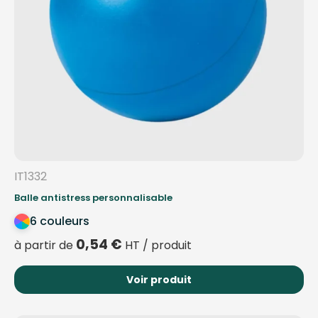
IT1332
Balle antistress personnalisable
6 couleurs
0,54
€
à partir de
HT / produit
Voir produit