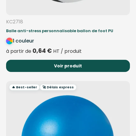
KC2718
Balle anti-stress personnalisable ballon de foot PU
1 couleur
0,64
€
à partir de
HT / produit
Voir produit
🔥 Best-seller
🚀 Délais express