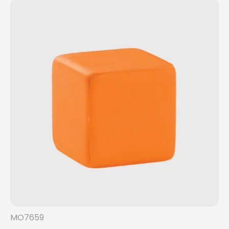
MO7659