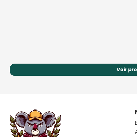
Voir pr