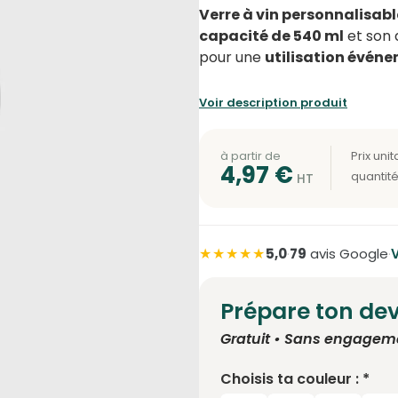
Verre à vin personnalisabl
capacité de 540 ml
et son 
pour une
utilisation événe
Voir description produit
à partir de
4,97
€
★★★★★
5,0
·
79
avis Google
·
V
Prépare ton dev
Gratuit • Sans engagem
Choisis ta couleur : *