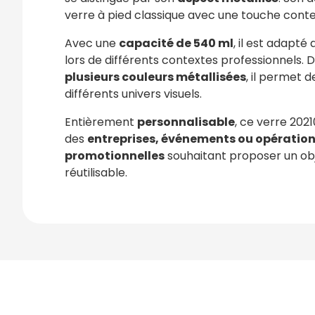
verre à pied classique avec une touche cont
Avec une
capacité de 540 ml
, il est adapté 
lors de différents contextes professionnels. 
plusieurs couleurs métallisées
, il permet 
différents univers visuels.
Entièrement
personnalisable
, ce verre 2021
des
entreprises, événements ou opératio
promotionnelles
souhaitant proposer un obje
réutilisable.