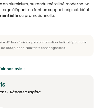
e
en aluminium, au rendu métallisé moderne. Sa
design élégant en font un support original. Idéal
mentielle
ou promotionnelle.
oir nos avis ↓
is
ent • Réponse rapide