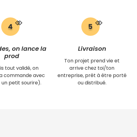
des, on lance la
Livraison
prod
Ton projet prend vie et
is tout validé, on
arrive chez toi/ton
 ta commande avec
entreprise, prêt à être porté
 un petit sourire).
ou distribué.