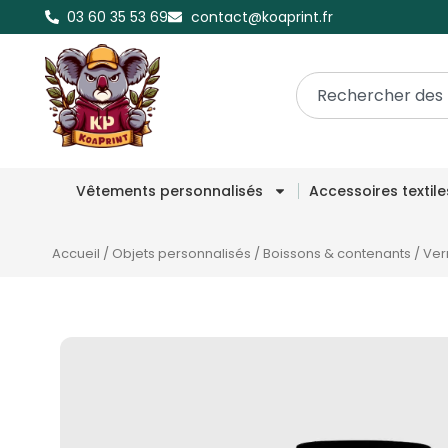
03 60 35 53 69
contact@koaprint.fr
Vêtements personnalisés
Accessoires textil
Accueil
/
Objets personnalisés
/
Boissons & contenants
/
Ver