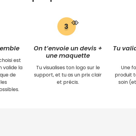
semble
On t’envoie un devis +
Tu vali
une maquette
choisi est
 valide la
Tu visualises ton logo sur le
Une fo
ique de
support, et tu as un prix clair
produit
les
et précis.
soin (et
ssibles.