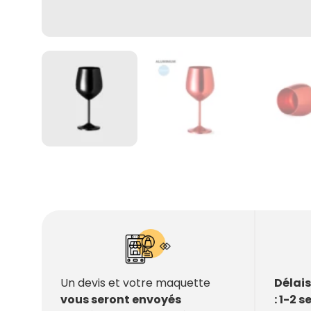
Délai
Un devis et votre maquette
: 1-2 
vous seront envoyés