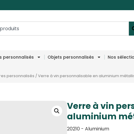
es personnalisés
Objets personnalisés
Nos sélecti
res personnalisés
/
Verre à vin personnalisable en aluminium métalli
Verre à vin per
aluminium mét
20210 - Aluminium