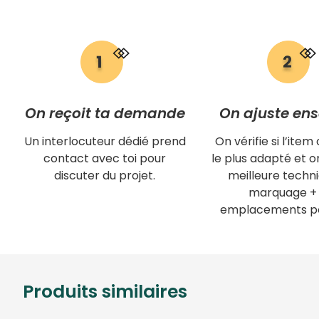
On reçoit ta demande
On ajuste en
Un interlocuteur dédié prend
On vérifie si l’item 
contact avec toi pour
le plus adapté et on
discuter du projet.
meilleure techn
marquage + 
emplacements po
Produits similaires