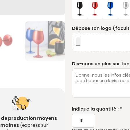
Dépose ton logo (faculta
Dis-nous en plus sur ton 
Indique la quantité : *
s de production moyens
semaines
(express sur