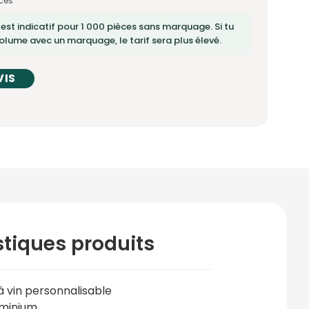
ces
 est indicatif pour 1 000 pièces sans marquage. Si tu
lume avec un marquage, le tarif sera plus élevé.
VIS
stiques produits
à vin personnalisable
minium