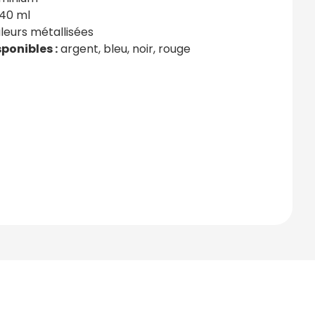
40 ml
leurs métallisées
ponibles :
argent, bleu, noir, rouge