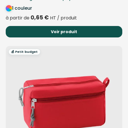
1 couleur
0,65
€
à partir de
HT / produit
Voir produit
💰 Petit budget