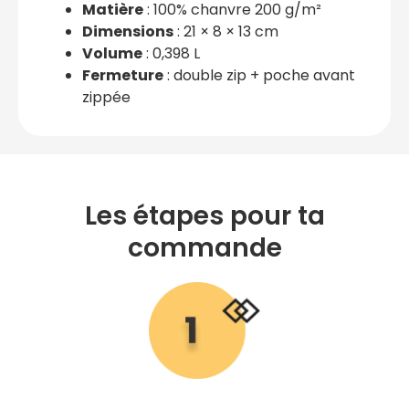
Matière
: 100% chanvre 200 g/m²
Dimensions
: 21 × 8 × 13 cm
Volume
: 0,398 L
Fermeture
: double zip + poche avant
zippée
Les étapes pour ta
commande