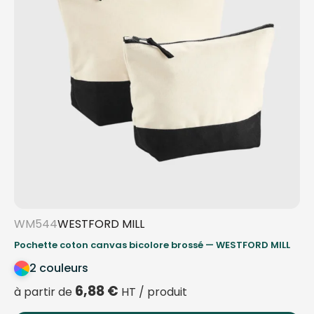
WM544
WESTFORD MILL
Pochette coton canvas bicolore brossé — WESTFORD MILL
2 couleurs
6,88
€
à partir de
HT / produit