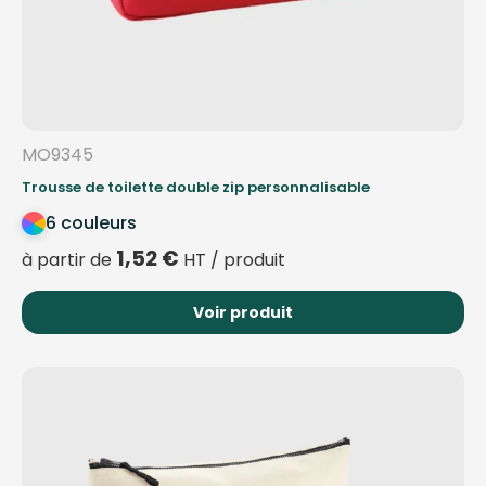
MO9345
Trousse de toilette double zip personnalisable
6 couleurs
1,52
€
à partir de
HT / produit
Voir produit