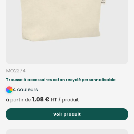
MO2274
Trousse à accessoires coton recyclé personnalisable
4 couleurs
1,08
€
à partir de
HT / produit
Voir produit