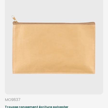
MO9837
Trousse rangement écriture polyester