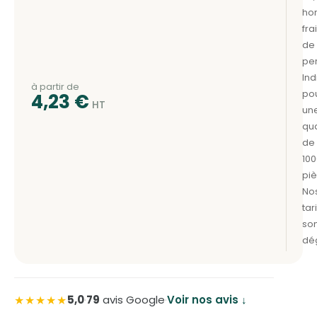
à partir de
4,23
€
★★★★★
5,0
·
79
avis Google
·
Voir nos avis ↓