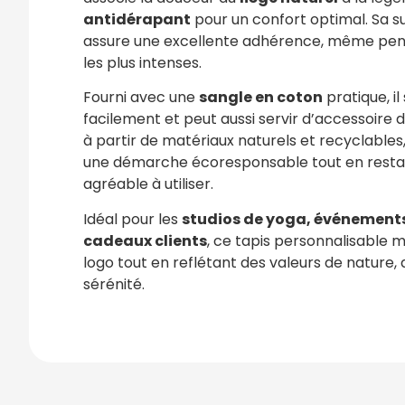
antidérapant
pour un confort optimal. Sa s
assure une excellente adhérence, même pen
les plus intenses.
Fourni avec une
sangle en coton
pratique, i
facilement et peut aussi servir d’accessoire 
à partir de matériaux naturels et recyclables, i
une démarche écoresponsable tout en restan
agréable à utiliser.
Idéal pour les
studios de yoga, événements
cadeaux clients
, ce tapis personnalisable 
logo tout en reflétant des valeurs de nature, d
sérénité.