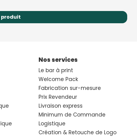
 produit
Nos services
Le bar à print
Welcome Pack
Fabrication sur-mesure
Prix Revendeur
que
Livraison express
Minimum de Commande
hique
Logistique
Création & Retouche de Logo