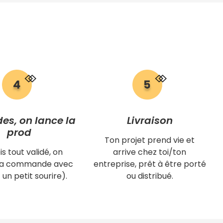
des, on lance la
Livraison
prod
Ton projet prend vie et
is tout validé, on
arrive chez toi/ton
 ta commande avec
entreprise, prêt à être porté
 un petit sourire).
ou distribué.