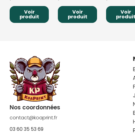
Voir
Voir
Voir
produit
produit
produi
Nos coordonnées
contact@koaprint.fr
03 60 35 53 69