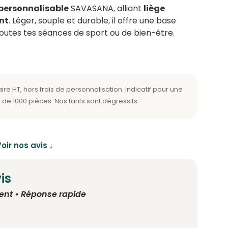
 personnalisable
SAVASANA, alliant
liège
nt
. Léger, souple et durable, il offre une base
outes tes séances de sport ou de bien-être.
oir nos avis ↓
is
ent • Réponse rapide