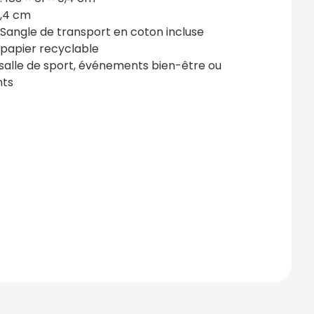
0,4 cm
 Sangle de transport en coton incluse
 papier recyclable
 salle de sport, événements bien-être ou
nts