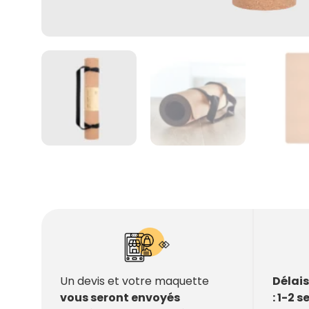
Délai
Un devis et votre maquette
: 1-2 
vous seront envoyés