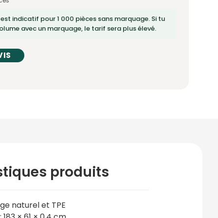
ces
 est indicatif pour 1 000 pièces sans marquage. Si tu
lume avec un marquage, le tarif sera plus élevé.
VIS
stiques produits
iège naturel et TPE
: 183 × 61 × 0,4 cm