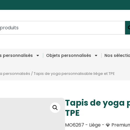
es personnalisés
Objets personnalisés
Nos sélecti
a personnalisés
/
Tapis de yoga personnalisable liège et TPE
Tapis de yoga p
TPE
MO6267 - Liège - 💎 Premium