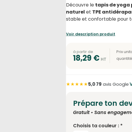
Découvre le
tapis de yoga
naturel
et
TPE antidérapa
stable et confortable pour t
Voir description produit
à partir de
18,29
€
★★★★★
5,0
·
79
avis Google
·
V
Prépare ton dev
Gratuit • Sans engagem
Choisis ta couleur : *