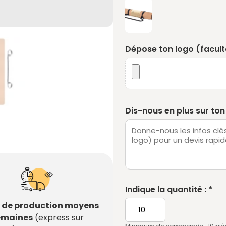
Dépose ton logo (faculta
Dis-nous en plus sur ton 
Indique la quantité : *
s de production moyens
semaines
(express sur