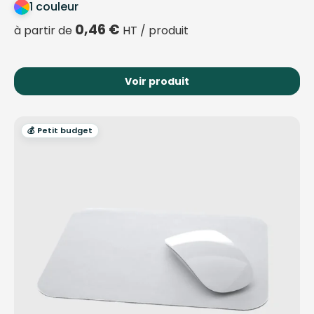
1 couleur
0,46
€
à partir de
HT / produit
Voir produit
💰 Petit budget