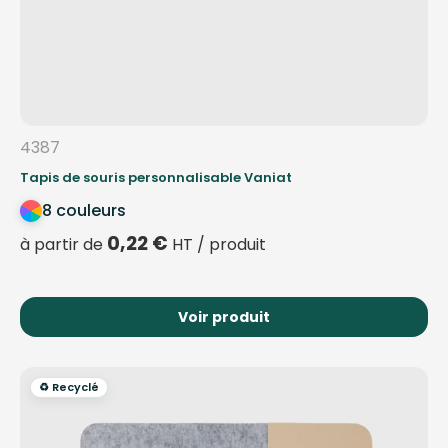
4387
Tapis de souris personnalisable Vaniat
8 couleurs
0,22
€
à partir de
HT / produit
Voir produit
♻️ Recyclé