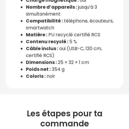
Charge magnétique :
oui
Nombre d’appareils :
jusqu’à 3
simultanément
Compatibilité :
téléphone, écouteurs,
smartwatch
Matière :
PU recyclé certifié RCS
Contenu recyclé :
5 %
Câble inclus :
oui (USB-C, 120 cm,
certifié RCS)
Dimensions :
25 × 32 × 1 cm
Poids net :
354 g
Coloris :
noir
Les étapes pour ta
commande