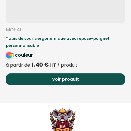
MO6411
Tapis de souris ergonomique avec repose-poignet
personnalisable
1 couleur
1,40
€
à partir de
HT / produit
Voir produit