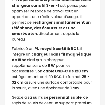
chargeur sans fil 3-en-1
est pensé pour
optimiser l’espace de travail tout en
apportant une réelle valeur d’usage. Il
permet de
recharger simultanément un
téléphone, des écouteurs et une
smartwatch
, directement depuis le
bureau.
Fabriqué en
PU recyclé certifié RCS
, il
intègre un
chargeur sans fil magnétique
de 15 W
ainsi qu’un chargeur
supplémentaire de
5 W
pour les
accessoires. Son
câble USB-C de 120 cm
est également certifié RCS. Le format
25 ×
32 cm
assure une surface confortable pour
la souris, avec une épaisseur de
1 cm
.
Grâce à sa
surface personnalisable
, ce
tapis de souris devient un support premium