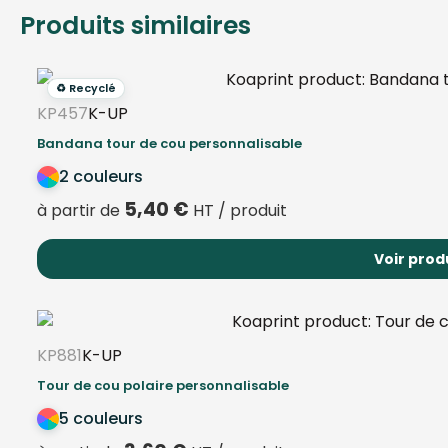
Produits similaires
♻️ Recyclé
KP457
K-UP
Bandana tour de cou personnalisable
2 couleurs
5,40
€
à partir de
HT / produit
Voir prod
KP881
K-UP
Tour de cou polaire personnalisable
5 couleurs