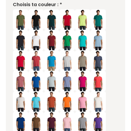
Choisis ta couleur : *