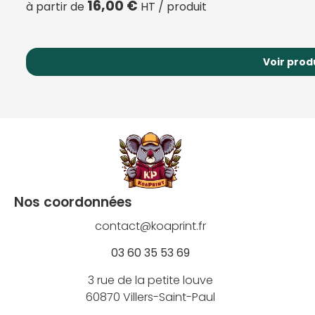
16,00
€
à partir de
HT / produit
Voir prod
Nos coordonnées
contact@koaprint.fr
03 60 35 53 69
3 rue de la petite louve
60870 Villers-Saint-Paul