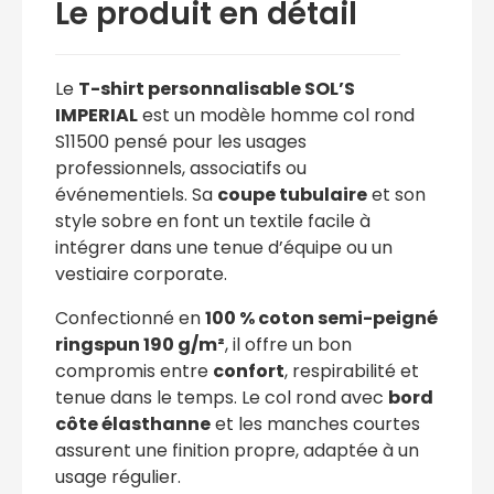
Le produit en détail
Le
T-shirt personnalisable SOL’S
IMPERIAL
est un modèle homme col rond
S11500 pensé pour les usages
professionnels, associatifs ou
événementiels. Sa
coupe tubulaire
et son
style sobre en font un textile facile à
intégrer dans une tenue d’équipe ou un
vestiaire corporate.
Confectionné en
100 % coton semi-peigné
ringspun 190 g/m²
, il offre un bon
compromis entre
confort
, respirabilité et
tenue dans le temps. Le col rond avec
bord
côte élasthanne
et les manches courtes
assurent une finition propre, adaptée à un
usage régulier.