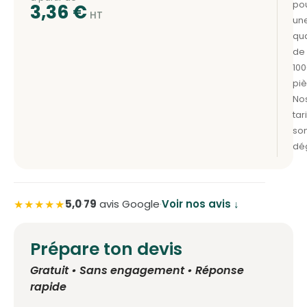
3,36
€
★★★★★
5,0
·
79
avis Google
·
Voir nos avis ↓
Prépare ton devis
Gratuit • Sans engagement • Réponse
rapide