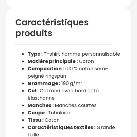
Caractéristiques
produits
Type :
T-shirt homme personnalisable
Matière principale :
Coton
Composition :
100 % coton semi-
peigné ringspun
Grammage :
190 g/m²
Col :
Col rond avec bord côte
élasthanne
Manches :
Manches courtes
Coupe :
Tubulaire
Tissu :
Coton
Caractéristiques textiles :
Grande
taille