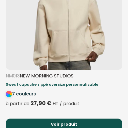
NM013
NEW MORNING STUDIOS
Sweat capuche zippé oversize personnalisable
7 couleurs
27,90
€
à partir de
HT / produit
Voir produit