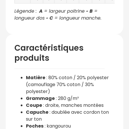
Légende :
A
= largeur poitrine •
B
=
longueur dos •
C
= longueur manche.
Caractéristiques
produits
Matière
: 80% coton / 20% polyester
(camouflage 70% coton / 30%
polyester)
Grammage
: 280 g/m²
Coupe
: droite, manches montées
Capuche
: doublée avec cordon ton
sur ton
Poches
: kangourou