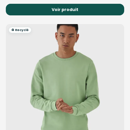
Voir produit
♻️ Recyclé