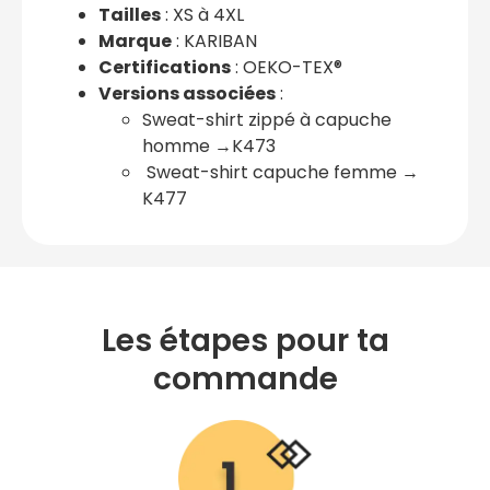
Tailles
: XS à 4XL
Marque
: KARIBAN
Certifications
: OEKO-TEX®
Versions associées
:
Sweat-shirt zippé à capuche
homme →K473
Sweat-shirt capuche femme →
K477
Les étapes pour ta
commande