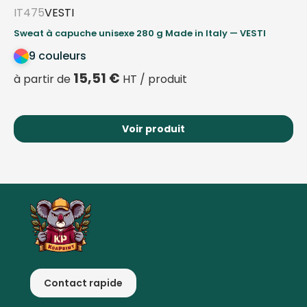
IT475
VESTI
Sweat à capuche unisexe 280 g Made in Italy — VESTI
9 couleurs
15,51
€
à partir de
HT / produit
Voir produit
Contact rapide