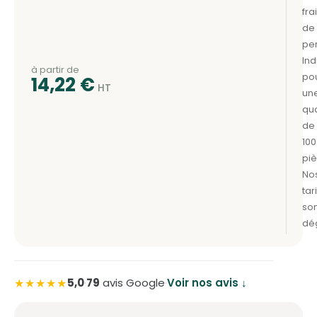
à partir de
14,22
€
★★★★★
5,0
·
79
avis Google
·
Voir nos avis ↓