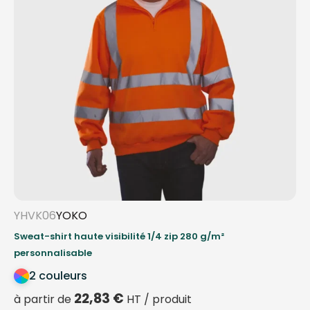
YHVK06
YOKO
Sweat-shirt haute visibilité 1/4 zip 280 g/m²
personnalisable
2 couleurs
22,83
€
à partir de
HT / produit