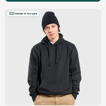
🇪🇺 Made in Europe