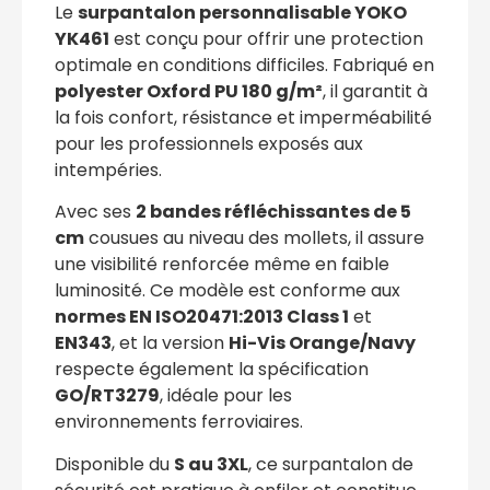
Le
surpantalon personnalisable YOKO
YK461
est conçu pour offrir une protection
optimale en conditions difficiles. Fabriqué en
polyester Oxford PU 180 g/m²
, il garantit à
la fois confort, résistance et imperméabilité
pour les professionnels exposés aux
intempéries.
Avec ses
2 bandes réfléchissantes de 5
cm
cousues au niveau des mollets, il assure
une visibilité renforcée même en faible
luminosité. Ce modèle est conforme aux
normes EN ISO20471:2013 Class 1
et
EN343
, et la version
Hi-Vis Orange/Navy
respecte également la spécification
GO/RT3279
, idéale pour les
environnements ferroviaires.
Disponible du
S au 3XL
, ce surpantalon de