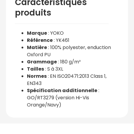
Caractéristiques
produits
Marque
: YOKO
Référence
: YK461
Matière
: 100% polyester, enduction
Oxford PU
Grammage
: 180 g/m²
Tailles
: S à 3XL
Normes
: EN ISO20471:2013 Class 1,
EN343
Spécification additionnelle
:
GO/RT3279 (version Hi-Vis
Orange/Navy)