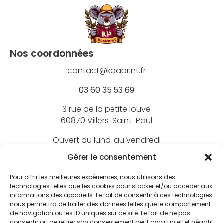
Nos coordonnées
contact@koaprint.fr
03 60 35 53 69
3 rue de la petite louve
60870 Villers-Saint-Paul
Ouvert du lundi au vendredi
de 9h à 18h
Gérer le consentement
Pour offrir les meilleures expériences, nous utilisons des
technologies telles que les cookies pour stocker et/ou accéder aux
informations des appareils. Le fait de consentir à ces technologies
Nos marques
nous permettra de traiter des données telles que le comportement
de navigation ou les ID uniques sur ce site. Le fait de ne pas
BEECHFIELD
consentir ou de retirer son consentement peut avoir un effet négatif