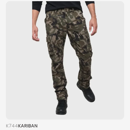
K744
KARIBAN