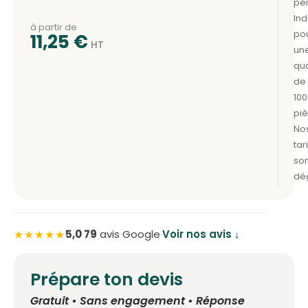
à partir de
11,25
€
★★★★★
5,0
·
79
avis Google
·
Voir nos avis ↓
Prépare ton devis
Gratuit • Sans engagement • Réponse