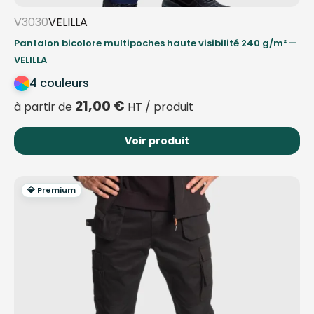
V3030
VELILLA
Pantalon bicolore multipoches haute visibilité 240 g/m² —
VELILLA
4 couleurs
21,00
€
à partir de
HT / produit
Voir produit
💎 Premium