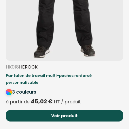
HK018
HEROCK
Pantalon de travail multi-poches renforcé
personnalisable
3 couleurs
45,02
€
à partir de
HT / produit
Voir produit