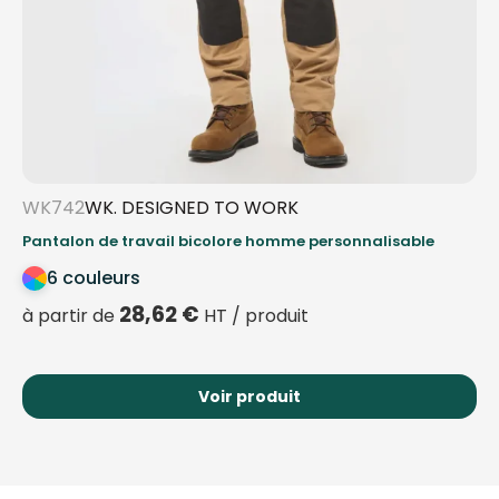
WK742
WK. DESIGNED TO WORK
Pantalon de travail bicolore homme personnalisable
6 couleurs
28,62
€
à partir de
HT / produit
Voir produit