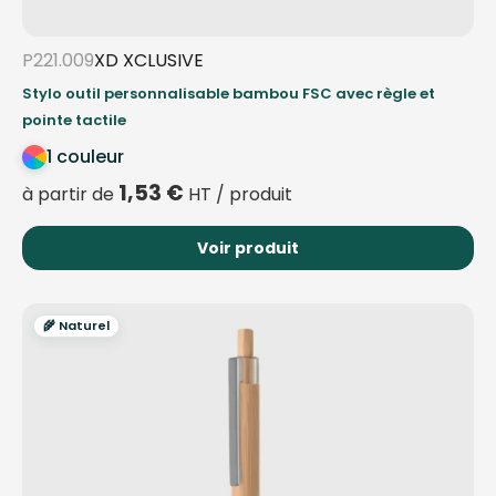
P221.009
XD XCLUSIVE
Stylo outil personnalisable bambou FSC avec règle et
pointe tactile
1 couleur
1,53
€
à partir de
HT / produit
Voir produit
🌾 Naturel