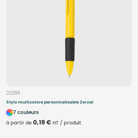
22295
Stylo multicolore personnalisable Zorzal
7 couleurs
0,19
€
à partir de
HT / produit