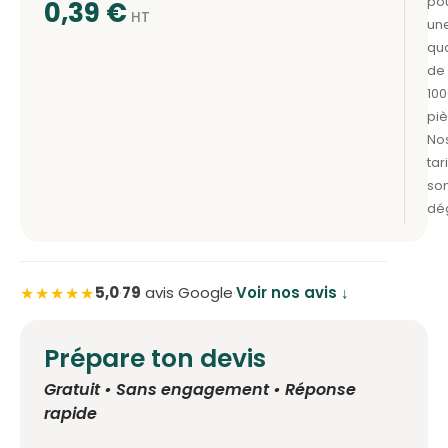
0,39
€
★★★★★
5,0
·
79
avis Google
·
Voir nos avis ↓
Prépare ton devis
Gratuit • Sans engagement • Réponse
rapide