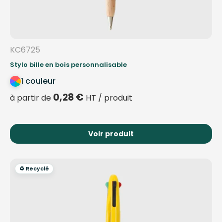
KC6725
Stylo bille en bois personnalisable
1 couleur
0,28
€
à partir de
HT / produit
Voir produit
♻️ Recyclé