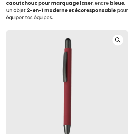
caoutchouc pour marquage laser
, encre
bleue
.
Un objet
2-en-1 moderne et écoresponsable
pour
équiper tes équipes.