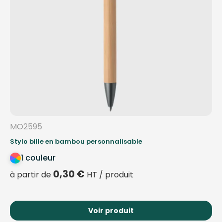
MO2595
Stylo bille en bambou personnalisable
1 couleur
0,30
€
à partir de
HT / produit
Voir produit