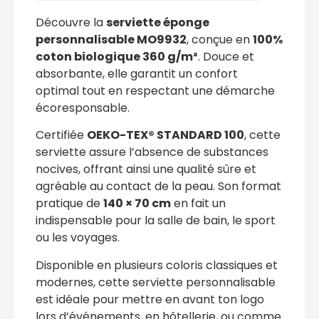
Découvre la
serviette éponge
personnalisable MO9932
, conçue en
100%
coton biologique 360 g/m²
. Douce et
absorbante, elle garantit un confort
optimal tout en respectant une démarche
écoresponsable.
Certifiée
OEKO-TEX® STANDARD 100
, cette
serviette assure l’absence de substances
nocives, offrant ainsi une qualité sûre et
agréable au contact de la peau. Son format
pratique de
140 × 70 cm
en fait un
indispensable pour la salle de bain, le sport
ou les voyages.
Disponible en plusieurs coloris classiques et
modernes, cette serviette personnalisable
est idéale pour mettre en avant ton logo
lors d’événements, en hôtellerie, ou comme