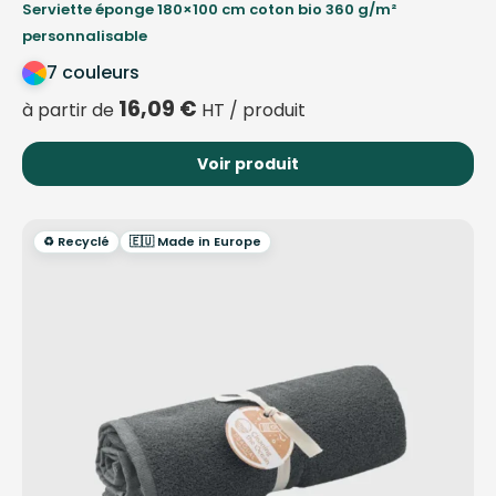
Serviette éponge 180×100 cm coton bio 360 g/m²
personnalisable
7 couleurs
16,09
€
à partir de
HT / produit
Voir produit
♻️ Recyclé
🇪🇺 Made in Europe