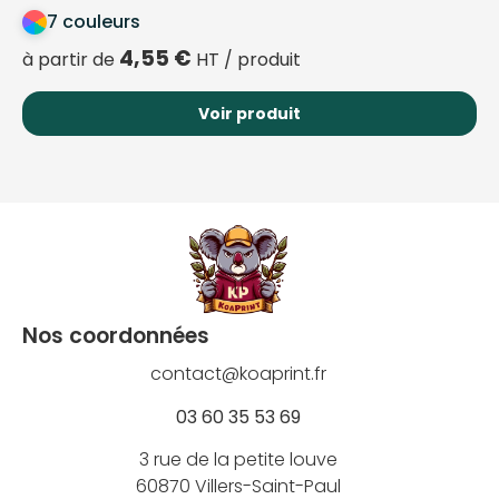
7 couleurs
4,55
€
à partir de
HT / produit
Voir produit
Nos coordonnées
contact@koaprint.fr
03 60 35 53 69
3 rue de la petite louve
60870 Villers-Saint-Paul