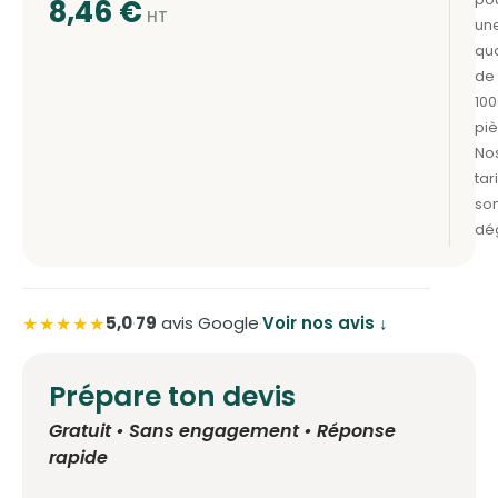
8,46
€
★★★★★
5,0
·
79
avis Google
·
Voir nos avis ↓
Prépare ton devis
Gratuit • Sans engagement • Réponse
rapide