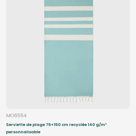
MO6554
Serviette de plage 75×150 cm recyclée 140 g/m²
personnalisable