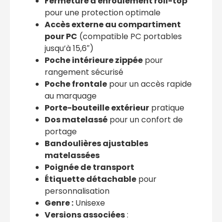
Fermeture à enroulement roll-top
pour une protection optimale
Accès externe au compartiment
pour PC
(compatible PC portables
jusqu’à 15,6″)
Poche intérieure zippée
pour
rangement sécurisé
Poche frontale
pour un accès rapide
au marquage
Porte-bouteille extérieur
pratique
Dos matelassé
pour un confort de
portage
Bandoulières ajustables
matelassées
Poignée de transport
Étiquette détachable
pour
personnalisation
Genre :
Unisexe
Versions associées
: