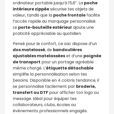
ordinateur portable jusqu’à 15,6″. La
poche
intérieure zippée
sécurise tes objets de
valeur, tandis que la
poche frontale
facilite
l’accès rapide au marquage personnalisé.
Le
porte-bouteille extérieur
ajoute une
praticité appréciable au quotidien.
Pensé pour le confort, ce sac dispose d’un
dos matelassé
, de
bandoulières
ajustables matelassées
et d’une
poignée
de transport
pour un portage agréable
même chargé. L’
étiquette détachable
simplifie la personnalisation selon tes
besoins. Disponible en 4 coloris tendance, il
se personnalise facilement par
broderie,
transfert ou DTF
pour afficher ton logo ou
message. Idéal pour équiper tes
collaborateurs, clubs, écoles ou
événements professionnels engagés.