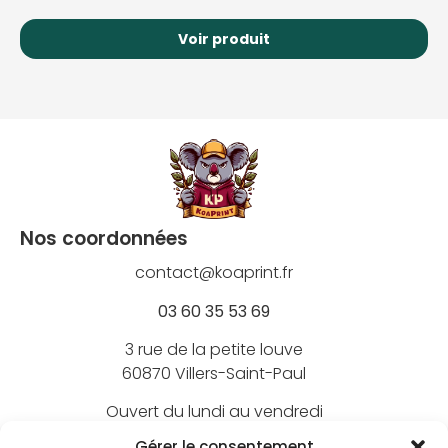
Voir produit
Nos coordonnées
contact@koaprint.fr
03 60 35 53 69
3 rue de la petite louve
60870 Villers-Saint-Paul
Ouvert du lundi au vendredi
de 9h à 18h
Gérer le consentement