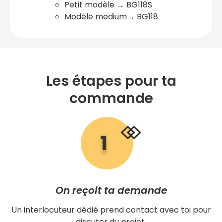
Petit modèle → BG118S
Modèle medium→ BG118
Les étapes pour ta
commande
On reçoit ta demande
Un interlocuteur dédié prend contact avec toi pour
discuter du projet.