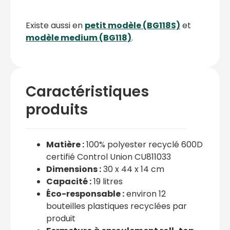
Existe aussi en
petit modèle (BG118S)
et
modèle medium (BG118)
.
Caractéristiques
produits
Matière :
100% polyester recyclé 600D
certifié Control Union CU811033
Dimensions :
30 x 44 x 14 cm
Capacité :
19 litres
Éco-responsable :
environ 12
bouteilles plastiques recyclées par
produit