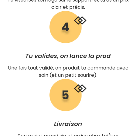
clair et précis.
Tu valides, on lance la prod
Une fois tout validé, on produit ta commande avec
soin (et un petit sourire).
Livraison
Ton projet prend vie et arrive chez toi/ton