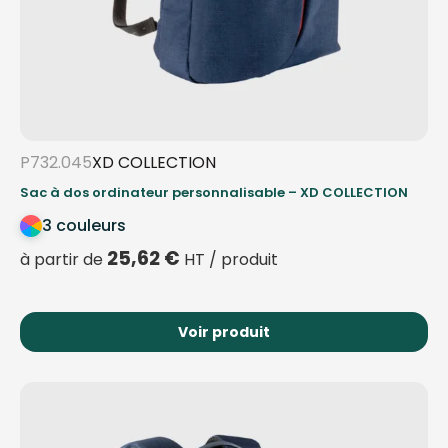
P732.045
XD COLLECTION
Sac à dos ordinateur personnalisable – XD COLLECTION
3 couleurs
25,62
€
à partir de
HT / produit
Voir produit