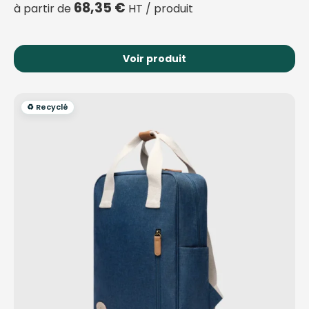
68,35
€
à partir de
HT / produit
Voir produit
♻️ Recyclé