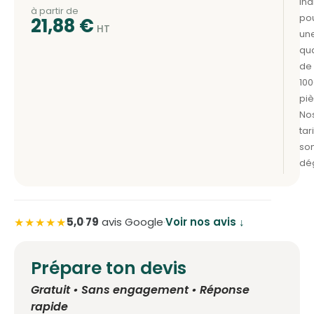
à partir de
21,88
€
★★★★★
5,0
·
79
avis Google
·
Voir nos avis ↓
Prépare ton devis
Gratuit • Sans engagement • Réponse
rapide