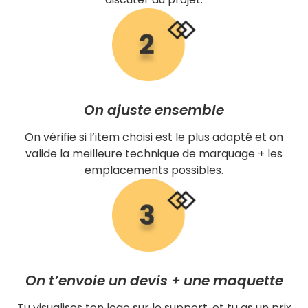
On ajuste ensemble
On vérifie si l’item choisi est le plus adapté et on
valide la meilleure technique de marquage + les
emplacements possibles.
On t’envoie un devis + une maquette
Tu visualises ton logo sur le support, et tu as un prix