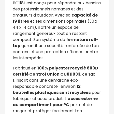
BG118L est conçu pour répondre aux besoins
des professionnels nomades et des
amateurs d’outdoor. Avec sa
capacité de
19 litres
et ses dimensions optimales (30 x
44 x 14 cm), il offre un espace de
rangement généreux tout en restant
compact. Son système de
fermeture roll-
top
garantit une sécurité renforcée de ton
contenu et une protection efficace contre
les intempéries.
Fabriqué en
100% polyester recyclé 600D
certifié Control Union CU811033
, ce sac
s’inscrit dans une démarche éco-
responsable concrète : environ
12
bouteilles plastiques sont recyclées
pour
fabriquer chaque produit. L’
accès externe
au compartiment pour PC
permet de
ranger et protéger facilement ton