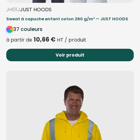
JH01J
JUST HOODS
Sweat à capuche enfant coton 280 g/m² — JUST HOODS
37 couleurs
10,66
€
à partir de
HT / produit
Voir produit