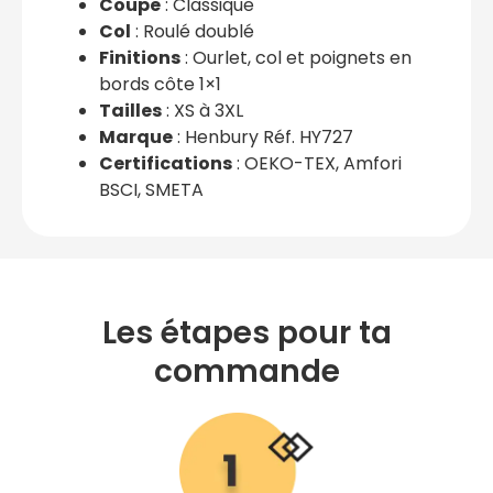
Coupe
: Classique
Col
: Roulé doublé
Finitions
: Ourlet, col et poignets en
bords côte 1×1
Tailles
: XS à 3XL
Marque
: Henbury Réf. HY727
Certifications
: OEKO-TEX, Amfori
BSCI, SMETA
Les étapes pour ta
commande