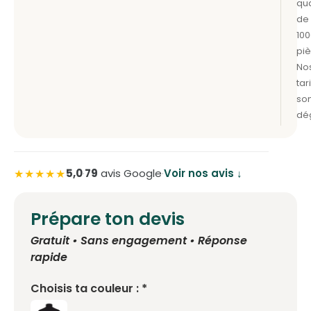
★★★★★
5,0
·
79
avis Google
·
Voir nos avis ↓
Prépare ton devis
Gratuit • Sans engagement • Réponse
rapide
Choisis ta couleur : *