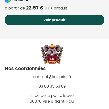
22,57
€
à partir de
HT / produit
Voir produit
Nos coordonnées
contact@koaprint.fr
03 60 35 53 69
3 rue de la petite louve
60870 Villers-Saint-Paul