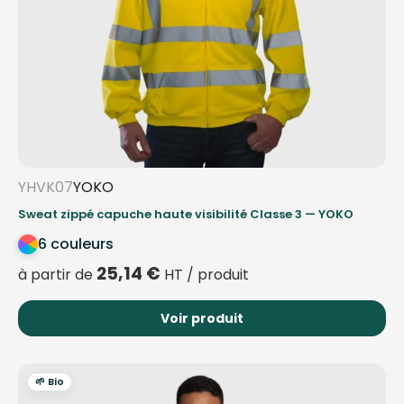
YHVK07
YOKO
Sweat zippé capuche haute visibilité Classe 3 — YOKO
6 couleurs
25,14
€
à partir de
HT / produit
Voir produit
🌱 Bio