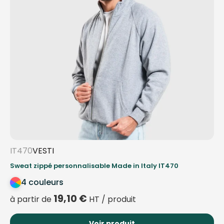
IT470
VESTI
Sweat zippé personnalisable Made in Italy IT470
4 couleurs
19,10
€
à partir de
HT / produit
Voir produit