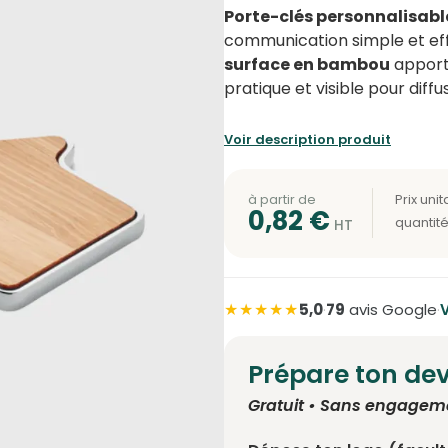
Porte-clés personnalisabl
communication simple et ef
surface en bambou
apport
pratique et visible pour diffu
Voir description produit
à partir de
0,82
€
★★★★★
5,0
·
79
avis Google
·
V
Prépare ton dev
Gratuit • Sans engagem