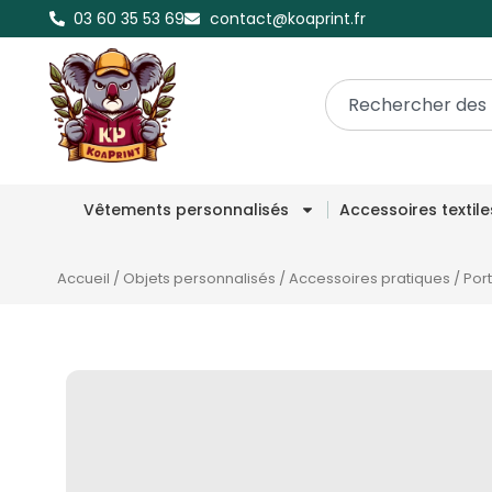
03 60 35 53 69
contact@koaprint.fr
Vêtements personnalisés
Accessoires textil
Accueil
/
Objets personnalisés
/
Accessoires pratiques
/
Por