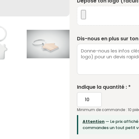
Dépose ton logo (faculta
Dis-nous en plus sur ton 
Indique la quantité : *
Minimum de commande : 10 piè
Attention
— Le prix affiché
commandes un tout petit vo