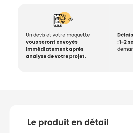
Délai
Un devis et votre maquette
: 1-2 
vous seront envoyés
deman
immédiatement après
analyse de votre projet.
Le produit en détail