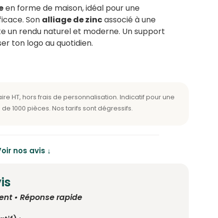
e
en forme de maison, idéal pour une
ficace. Son
alliage de zinc
associé à une
e un rendu naturel et moderne. Un support
ser ton logo au quotidien.
oir nos avis ↓
is
ent • Réponse rapide