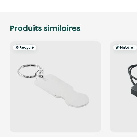
Produits similaires
♻️ Recyclé
🌾 Naturel