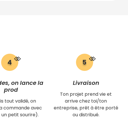
des, on lance la
Livraison
prod
Ton projet prend vie et
is tout validé, on
arrive chez toi/ton
 ta commande avec
entreprise, prêt à être porté
 un petit sourire).
ou distribué.