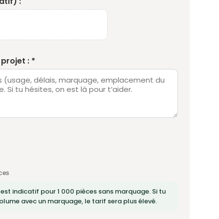
tif) :
projet : *
ces
 est indicatif pour 1 000 pièces sans marquage. Si tu
lume avec un marquage, le tarif sera plus élevé.