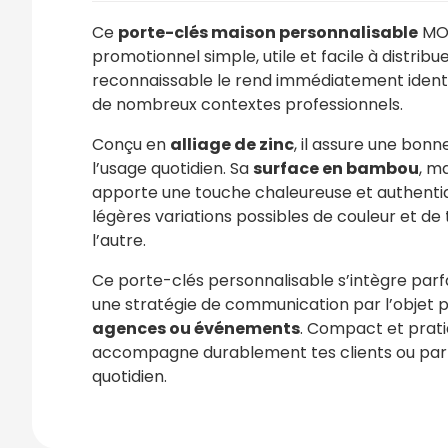
Ce
porte-clés maison personnalisable
MO9
promotionnel simple, utile et facile à distribu
reconnaissable le rend immédiatement identi
de nombreux contextes professionnels.
Conçu en
alliage de zinc
, il assure une bonn
l’usage quotidien. Sa
surface en bambou
, m
apporte une touche chaleureuse et authenti
légères variations possibles de couleur et de t
l’autre.
Ce porte-clés personnalisable s’intègre par
une stratégie de communication par l’objet 
agences ou événements
. Compact et pratiq
accompagne durablement tes clients ou par
quotidien.