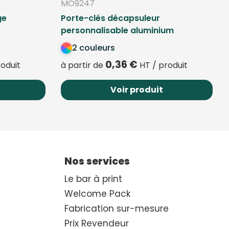
MO9247
ge
Porte-clés décapsuleur
personnalisable aluminium
2 couleurs
0,36
€
oduit
à partir de
HT / produit
Voir produit
Nos services
Le bar à print
Welcome Pack
Fabrication sur-mesure
Prix Revendeur