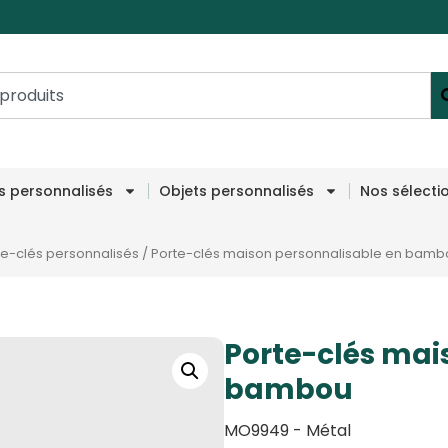
es personnalisés
Objets personnalisés
Nos sélecti
te-clés personnalisés
/
Porte-clés maison personnalisable en bamb
Porte-clés mai
bambou
MO9949 - Métal