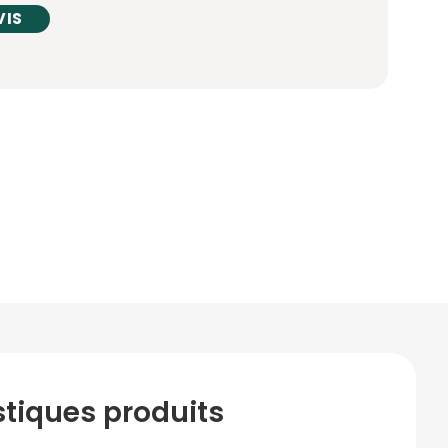
VIS
stiques produits