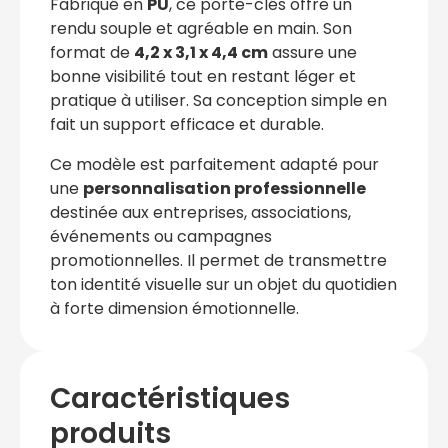
Fabriqué en
PU
, ce porte-clés offre un
rendu souple et agréable en main. Son
format de
4,2 x 3,1 x 4,4 cm
assure une
bonne visibilité tout en restant léger et
pratique à utiliser. Sa conception simple en
fait un support efficace et durable.
Ce modèle est parfaitement adapté pour
une
personnalisation professionnelle
destinée aux entreprises, associations,
événements ou campagnes
promotionnelles. Il permet de transmettre
ton identité visuelle sur un objet du quotidien
à forte dimension émotionnelle.
Caractéristiques
produits