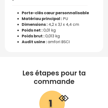
Porte-clés cœur personnalisable
Matériau principal :
PU
Dimensions :
4,2 x 3,1 x 4,4 cm
Poids net :
0,01 kg
Poids brut :
0,013 kg
Audit usine :
amfori BSCI
Les étapes pour ta
commande