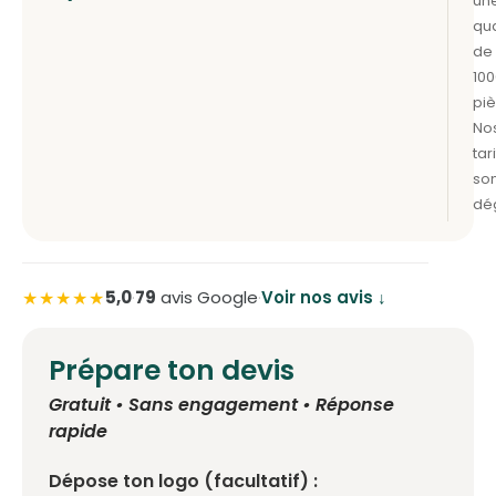
★★★★★
5,0
·
79
avis Google
·
Voir nos avis ↓
Prépare ton devis
Gratuit • Sans engagement • Réponse
rapide
Dépose ton logo (facultatif) :