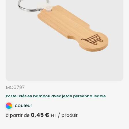
MO6797
Porte-clés en bambou avec jeton personnalisable
1 couleur
0,45
€
à partir de
HT / produit