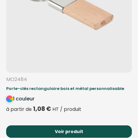
MO2484
Porte-clés rectangulaire bois et métal personnalisable
1 couleur
1,08
€
à partir de
HT / produit
Voir produit