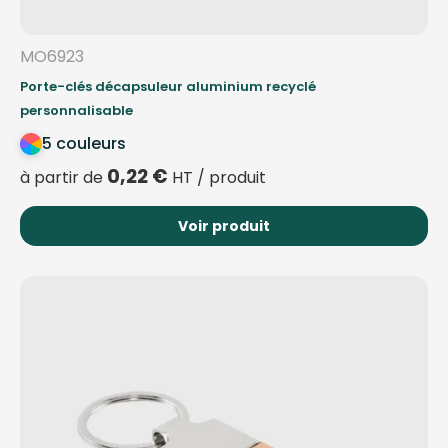
MO6923
Porte-clés décapsuleur aluminium recyclé
personnalisable
5 couleurs
0,22
€
à partir de
HT / produit
Voir produit