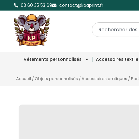
03 60 35 53 69
contact@koaprint.fr
Vêtements personnalisés
Accessoires textil
Accueil
/
Objets personnalisés
/
Accessoires pratiques
/
Por