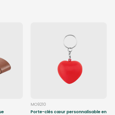
MO9210
ue
Porte-clés cœur personnalisable en