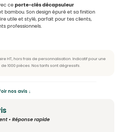
avec ce
porte-clés décapsuleur
t bambou. Son design épuré et sa finition
e utile et stylé, parfait pour tes clients,
ts professionnels.
oir nos avis ↓
is
ent • Réponse rapide