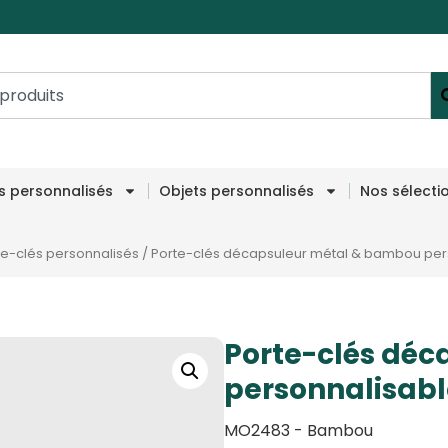
es personnalisés
Objets personnalisés
Nos sélecti
te-clés personnalisés
/
Porte-clés décapsuleur métal & bambou per
Porte-clés dé
personnalisabl
MO2483 - Bambou