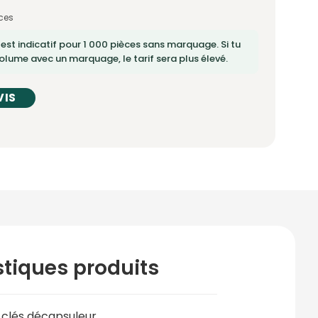
ces
 est indicatif pour 1 000 pièces sans marquage. Si tu
lume avec un marquage, le tarif sera plus élevé.
VIS
stiques produits
-clés décapsuleur