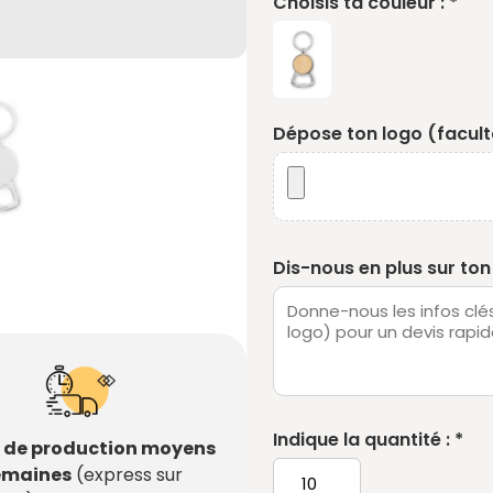
Choisis ta couleur : *
Dépose ton logo (faculta
Dis-nous en plus sur ton 
Indique la quantité : *
s de production moyens
semaines
(express sur