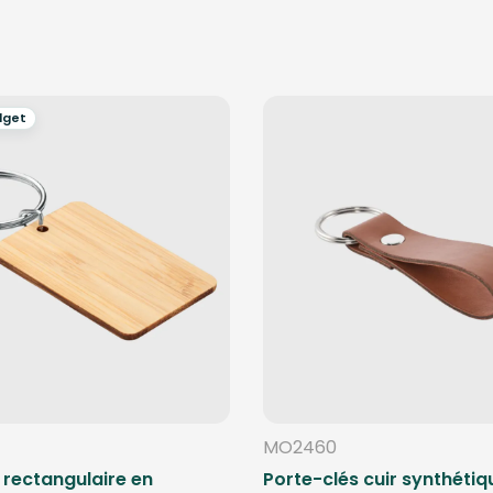
dget
MO2460
 rectangulaire en
Porte-clés cuir synthétiq