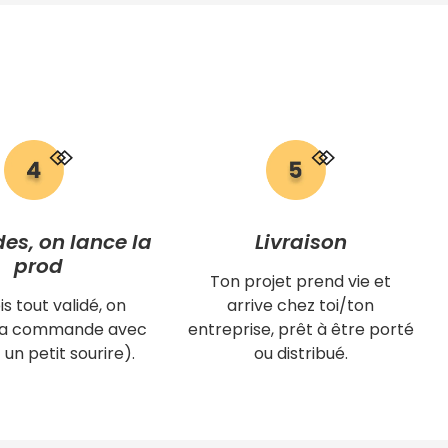
des, on lance la
Livraison
prod
Ton projet prend vie et
is tout validé, on
arrive chez toi/ton
 ta commande avec
entreprise, prêt à être porté
 un petit sourire).
ou distribué.