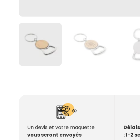
Délai
Un devis et votre maquette
: 1-2 
vous seront envoyés