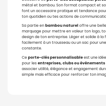
métal et bambou. Son format compact et son
font un accessoire pratique et tendance p
ton quotidien ou tes actions de communicatio
Sa partie en
bambou naturel
offre une bell
marquage pour mettre en valeur ton logo, ton
design de ton entreprise. Léger et solide à la f
facilement à un trousseau ou un sac pour une v
constante.
Ce
porte-clés personnalisable
est une idé
pour les
entreprises, clubs ou événements
associer utilité, élégance et engagement dur
simple mais efficace pour renforcer ton ima