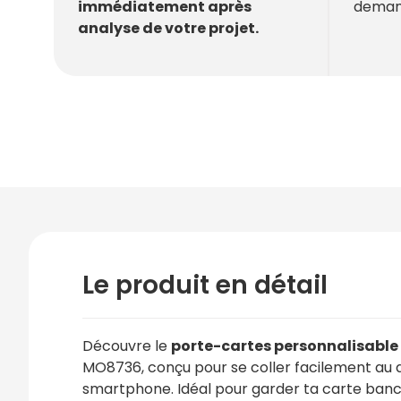
deman
immédiatement après
analyse de votre projet.
Le produit en détail
Découvre le
porte-cartes personnalisable
MO8736, conçu pour se coller facilement au 
smartphone. Idéal pour garder ta carte banc