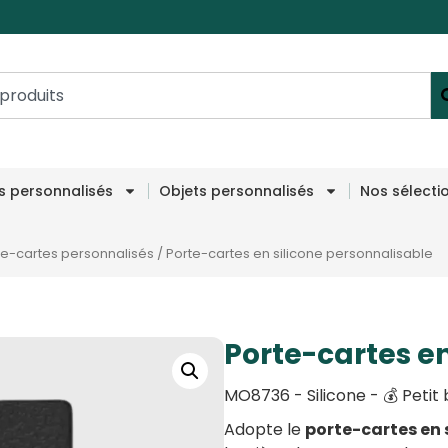
es personnalisés
Objets personnalisés
Nos sélecti
te-cartes personnalisés
/
Porte-cartes en silicone personnalisable
Porte-cartes en
MO8736 - Silicone - 💰 Petit 
Adopte le
porte-cartes en 