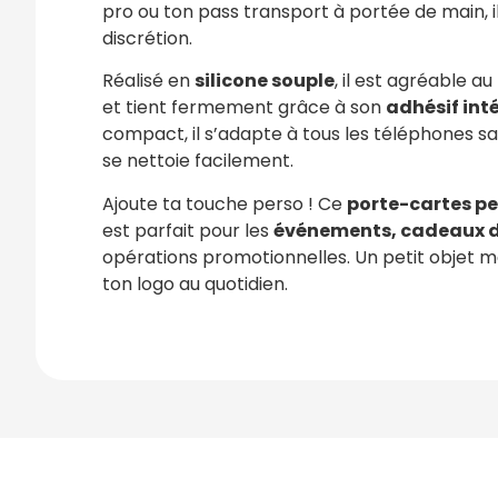
pro ou ton pass transport à portée de main, il 
discrétion.
Réalisé en
silicone souple
, il est agréable au
et tient fermement grâce à son
adhésif int
compact, il s’adapte à tous les téléphones s
se nettoie facilement.
Ajoute ta touche perso ! Ce
porte-cartes p
est parfait pour les
événements, cadeaux d
opérations promotionnelles. Un petit objet ma
ton logo au quotidien.