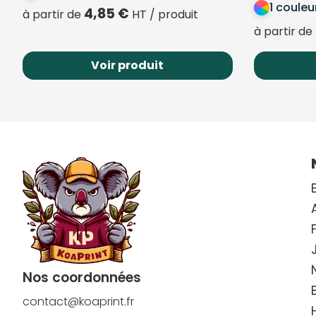
1 couleu
4,85
€
à partir de
HT / produit
à partir de
Voir produit
Nos coordonnées
contact@koaprint.fr