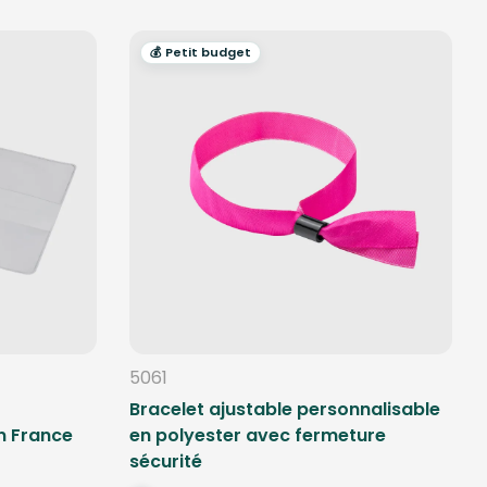
💰 Petit budget
5061
Bracelet ajustable personnalisable
n France
en polyester avec fermeture
sécurité