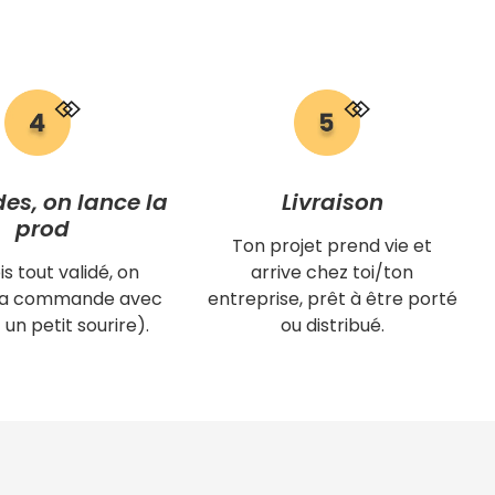
des, on lance la
Livraison
prod
Ton projet prend vie et
is tout validé, on
arrive chez toi/ton
 ta commande avec
entreprise, prêt à être porté
 un petit sourire).
ou distribué.