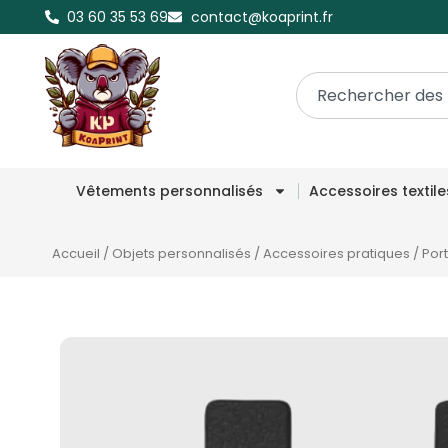
03 60 35 53 69
contact@koaprint.fr
Vêtements personnalisés
Accessoires textil
Accueil
/
Objets personnalisés
/
Accessoires pratiques
/
Por