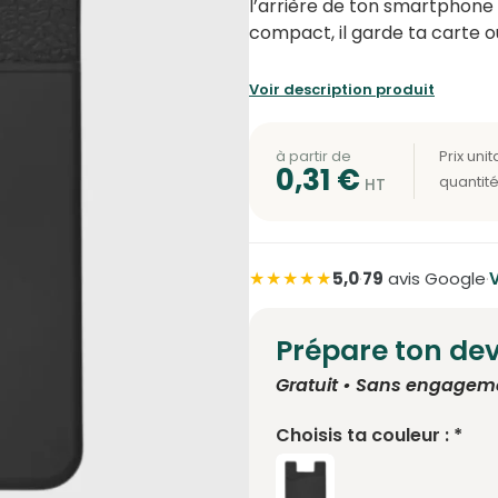
l’arrière de ton smartphone 
compact, il garde ta carte o
Voir description produit
à partir de
0,31
€
★★★★★
5,0
·
79
avis Google
·
V
Prépare ton dev
Gratuit • Sans engagem
Choisis ta couleur : *