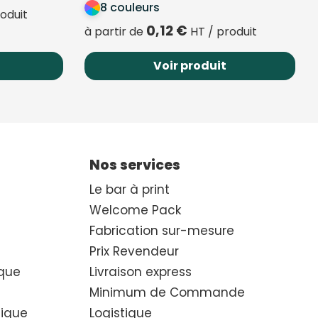
8 couleurs
oduit
0,12
€
à partir de
HT / produit
Voir produit
Nos services
Le bar à print
Welcome Pack
Fabrication sur-mesure
Prix Revendeur
que
Livraison express
Minimum de Commande
hique
Logistique