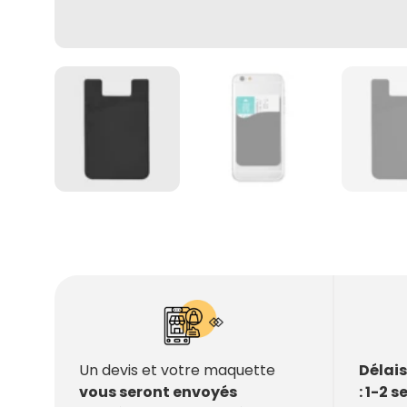
Délai
Un devis et votre maquette
: 1-2 
vous seront envoyés