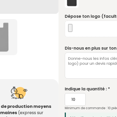
Dépose ton logo (faculta
Dis-nous en plus sur ton 
Indique la quantité : *
s de production moyens
Minimum de commande : 10 piè
semaines
(express sur