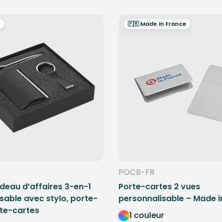
🇫🇷 Made in France
POCB-FR
deau d’affaires 3-en-1
Porte-cartes 2 vues
sable avec stylo, porte-
personnalisable – Made i
rte-cartes
1 couleur