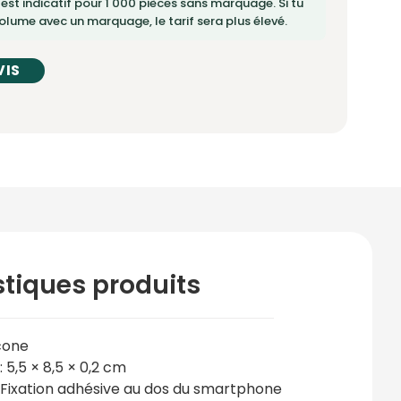
 est indicatif pour 1 000 pièces sans marquage. Si tu
lume avec un marquage, le tarif sera plus élevé.
VIS
stiques produits
icone
: 5,5 × 8,5 × 0,2 cm
 Fixation adhésive au dos du smartphone