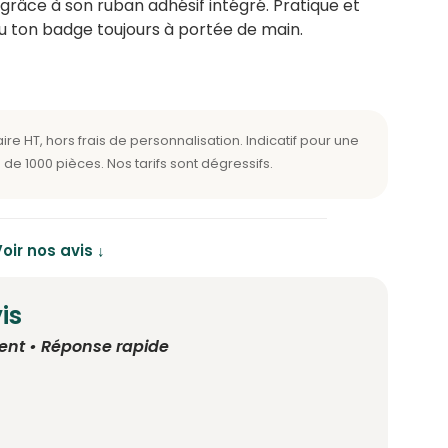
grâce à son ruban adhésif intégré. Pratique et
u ton badge toujours à portée de main.
oir nos avis ↓
is
ent • Réponse rapide