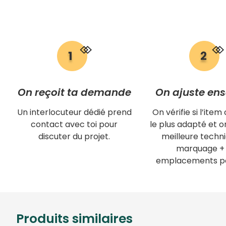
On reçoit ta demande
On ajuste en
Un interlocuteur dédié prend
On vérifie si l’item 
contact avec toi pour
le plus adapté et on
discuter du projet.
meilleure techn
marquage + 
emplacements po
Produits similaires