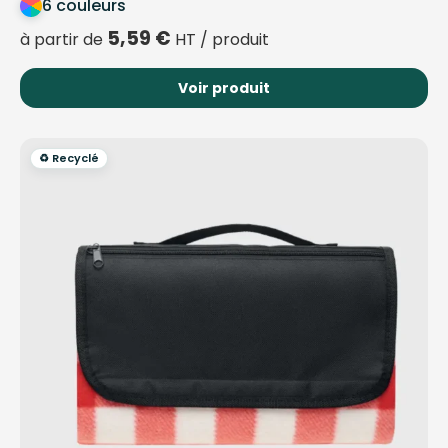
6 couleurs
5,59
€
à partir de
HT / produit
Voir produit
♻️ Recyclé