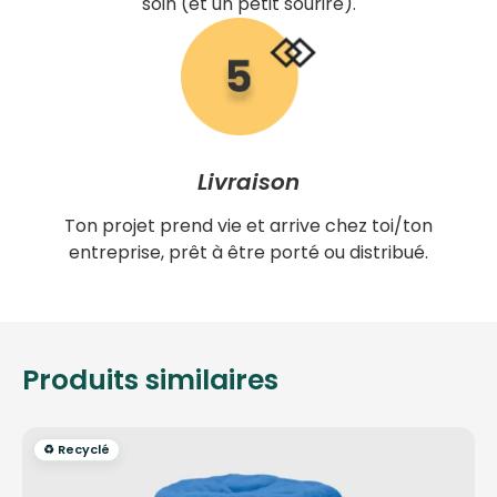
soin (et un petit sourire).
Livraison
Ton projet prend vie et arrive chez toi/ton
entreprise, prêt à être porté ou distribué.
Produits similaires
♻️ Recyclé