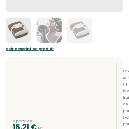
Voir description produit
à partir de
15,21
€