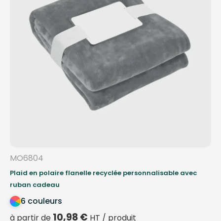
MO6804
Plaid en polaire flanelle recyclée personnalisable avec
ruban cadeau
6 couleurs
10,98
€
à partir de
HT / produit