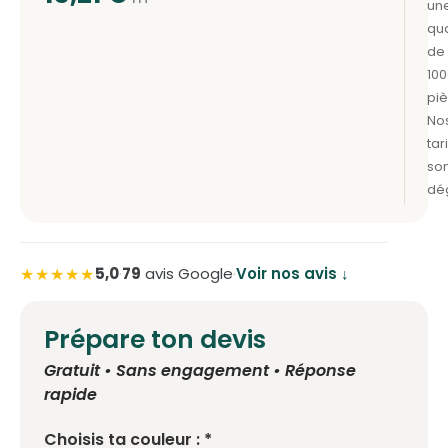
★★★★★
5,0
·
79
avis Google
·
Voir nos avis ↓
Prépare ton devis
Gratuit • Sans engagement • Réponse
rapide
Choisis ta couleur : *