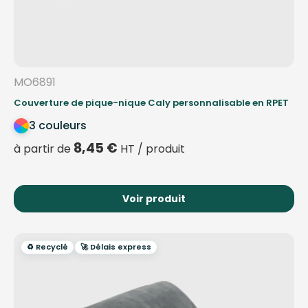
MO6891
Couverture de pique-nique Caly personnalisable en RPET
3 couleurs
8,45
€
à partir de
HT / produit
Voir produit
♻️ Recyclé
🚀 Délais express