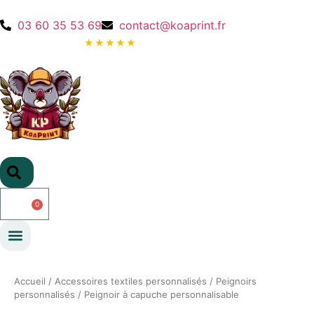
03 60 35 53 69
contact@koaprint.fr
★★★★★
5,0
· Google · 79 avis
0
Accueil
/
Accessoires textiles personnalisés
/
Peignoirs
personnalisés
/
Peignoir à capuche personnalisable