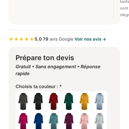
★★★★★
5,0
·
79
avis Google
·
Voir nos avis ↓
Prépare ton devis
Gratuit • Sans engagement • Réponse
rapide
Choisis ta couleur : *