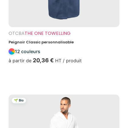
OTCBA
THE ONE TOWELLING
Peignoir Classic personnalisable
12 couleurs
20,36
€
à partir de
HT / produit
Voir produit
🌱 Bio