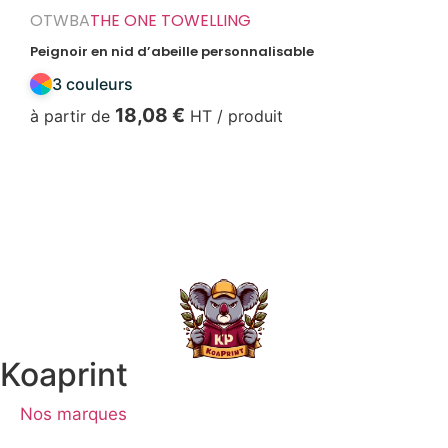
OTWBA
THE ONE TOWELLING
Peignoir en nid d’abeille personnalisable
3 couleurs
18,08
€
à partir de
HT / produit
Voir produit
Koaprint
Nos marques