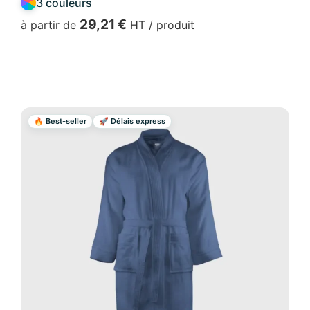
3 couleurs
29,21
€
à partir de
HT / produit
Voir produit
🔥 Best-seller
🚀 Délais express