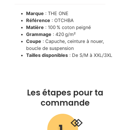
Marque
: THE ONE
Référence
: OTCHBA
Matière
: 100 % coton peigné
Grammage
: 420 g/m²
Coupe
: Capuche, ceinture à nouer,
boucle de suspension
Tailles disponibles
: De S/M à XXL/3XL
Les étapes pour ta
commande