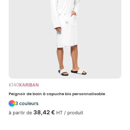
K140
KARIBAN
Peignoir de bain à capuche bio personnalisable
3 couleurs
38,42
€
à partir de
HT / produit
Voir produit