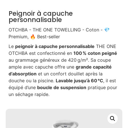
Peignoir à capuche
personnalisable
OTCHBA - THE ONE TOWELLING - Coton - 💎
Premium, 🔥 Best-seller
Le
peignoir à capuche personnalisable
THE ONE
OTCHBA est confectionné en
100 % coton peigné
au grammage généreux de 420 g/m². Sa coupe
ample avec capuche offre une
grande capacité
d’absorption
et un confort douillet après la
douche ou la piscine.
Lavable jusqu’à 60 °C
, il est
équipé d’une
boucle de suspension
pratique pour
un séchage rapide.