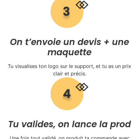
On t’envoie un devis + une
maquette
Tu visualises ton logo sur le support, et tu as un prix
clair et précis.
Tu valides, on lance la prod
Une fois tout validé, on produit ta commande avec