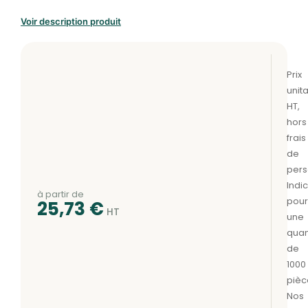
Voir description produit
à partir de
25,73
€