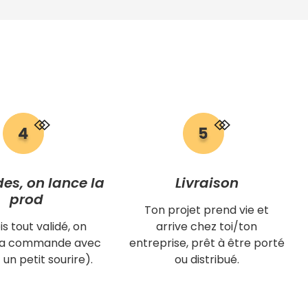
des, on lance la
Livraison
prod
Ton projet prend vie et
is tout validé, on
arrive chez toi/ton
 ta commande avec
entreprise, prêt à être porté
 un petit sourire).
ou distribué.