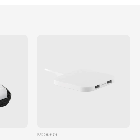
MO9309