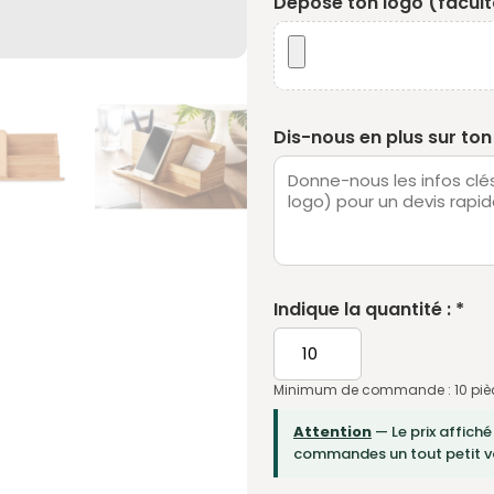
Dépose ton logo (faculta
Dis-nous en plus sur ton 
Indique la quantité : *
Minimum de commande : 10 piè
Attention
— Le prix affiché
commandes un tout petit vo