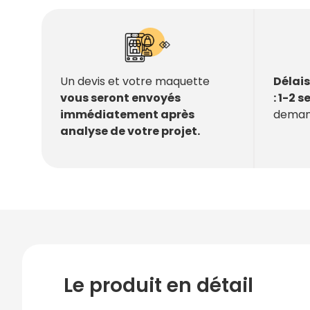
Délai
Un devis et votre maquette
: 1-2 
vous seront envoyés
deman
immédiatement après
analyse de votre projet.
Le produit en détail