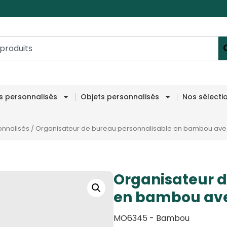
es personnalisés
Objets personnalisés
Nos sélecti
onnalisés
/
Organisateur de bureau personnalisable en bambou avec 
Organisateur d
en bambou avec
MO6345 - Bambou