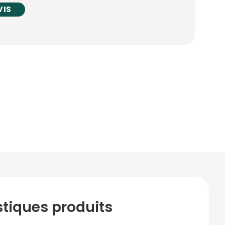
VIS
stiques produits