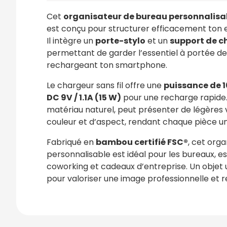
Cet
organisateur de bureau personnalisa
est conçu pour structurer efficacement ton e
Il intègre un
porte-stylo
et un
support de ch
permettant de garder l’essentiel à portée de
rechargeant ton smartphone.
Le chargeur sans fil offre une
puissance de 
DC 9V / 1.1A (15 W)
pour une recharge rapide
matériau naturel, peut présenter de légères 
couleur et d’aspect, rendant chaque pièce un
Fabriqué en
bambou certifié FSC®
, cet org
personnalisable est idéal pour les bureaux, 
coworking et cadeaux d’entreprise. Un objet u
pour valoriser une image professionnelle et 