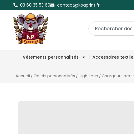
03 60 35 53 69
contact@koaprint.fr
Vêtements personnalisés
Accessoires textil
Accueil
/
Objets personnalisés
/
High-tech
/
Chargeurs pers