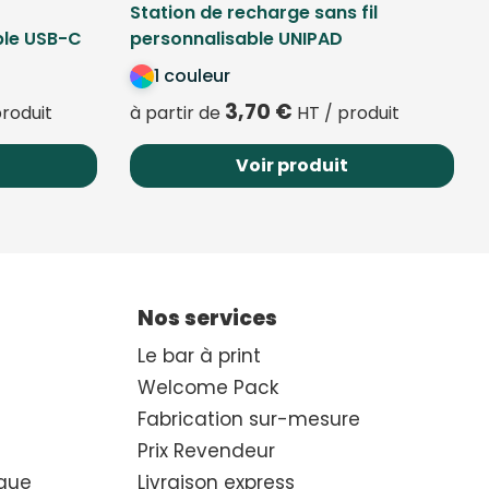
Station de recharge sans fil
ble USB-C
personnalisable UNIPAD
1 couleur
3,70
€
roduit
à partir de
HT / produit
Voir produit
Nos services
Le bar à print
Welcome Pack
Fabrication sur-mesure
Prix Revendeur
que
Livraison express