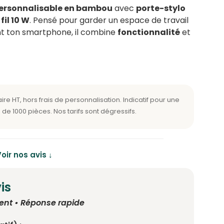
personnalisable en bambou
avec
porte-stylo
il 10 W
. Pensé pour garder un espace de travail
t ton smartphone, il combine
fonctionnalité
et
oir nos avis ↓
is
ent • Réponse rapide