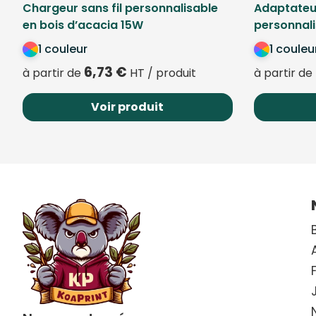
Chargeur sans fil personnalisable
Adaptateu
en bois d’acacia 15W
personnali
1 couleur
1 couleu
6,73
€
à partir de
HT / produit
à partir de
Voir produit