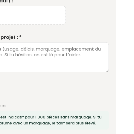
tif) :
projet : *
ces
 est indicatif pour 1 000 pièces sans marquage. Si tu
lume avec un marquage, le tarif sera plus élevé.