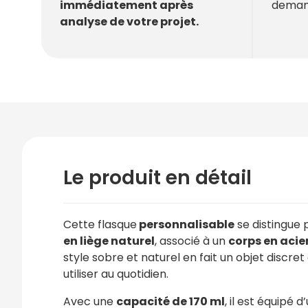
deman
immédiatement après
analyse de votre projet.
Le produit en détail
Cette flasque
personnalisable
se distingue 
en liège naturel
, associé à un
corps en acie
style sobre et naturel en fait un objet discret
utiliser au quotidien.
Avec une
capacité de 170 ml
, il est équipé d