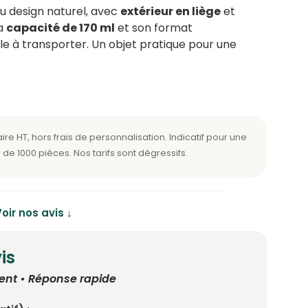
u design naturel, avec
extérieur en liège
et
Sa
capacité de 170 ml
et son format
le à transporter. Un objet pratique pour une
oir nos avis ↓
is
ent • Réponse rapide