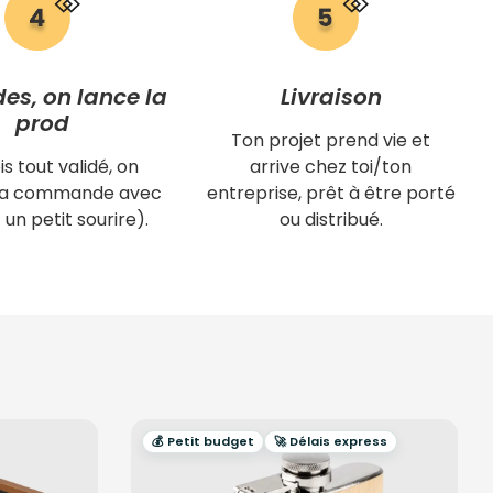
des, on lance la
Livraison
prod
Ton projet prend vie et
is tout validé, on
arrive chez toi/ton
 ta commande avec
entreprise, prêt à être porté
 un petit sourire).
ou distribué.
💰 Petit budget
🚀 Délais express