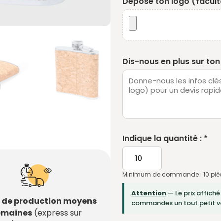
Dépose ton logo (faculta
Dis-nous en plus sur ton 
Indique la quantité : *
Minimum de commande : 10 piè
Attention
— Le prix affiché
s de production moyens
commandes un tout petit vo
semaines
(express sur