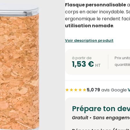
Flasque personnalisable
a
corps en acier inoxydable. 
ergonomique le rendent faci
utilisation nomade
.
Voir description produit
à partir de
1,53
€
★★★★★
5,0
·
79
avis Google
·
V
Prépare ton dev
Gratuit • Sans engagem