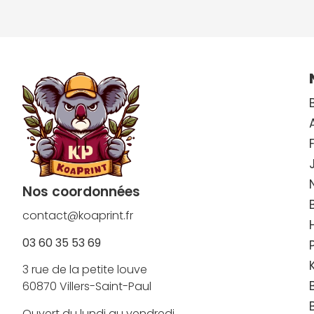
Nos coordonnées
contact@koaprint.fr
03 60 35 53 69
3 rue de la petite louve
60870 Villers-Saint-Paul
Ouvert du lundi au vendredi