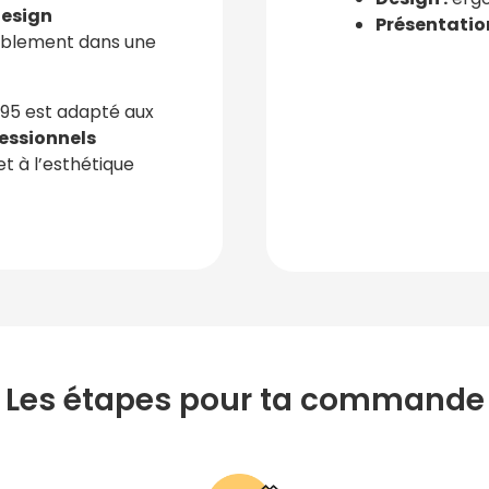
esign
Présentation
ablement dans une
795 est adapté aux
essionnels
t à l’esthétique
Les étapes pour ta commande