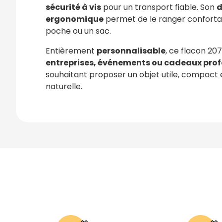
sécurité à vis
pour un transport fiable. Son
d
ergonomique
permet de le ranger confort
poche ou un sac.
Entièrement
personnalisable
, ce flacon 20
entreprises, événements ou cadeaux prof
souhaitant proposer un objet utile, compact e
naturelle.