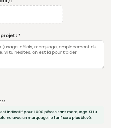
tif) :
projet : *
ces
 est indicatif pour 1 000 pièces sans marquage. Si tu
lume avec un marquage, le tarif sera plus élevé.