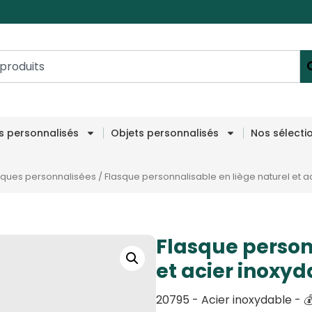
es personnalisés
Objets personnalisés
Nos sélecti
sques personnalisées
/
Flasque personnalisable en liège naturel et a
Flasque person
et acier inoxyd
20795 - Acier inoxydable - 