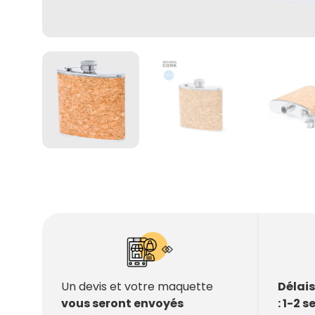
Délai
Un devis et votre maquette
: 1-2 
vous seront envoyés