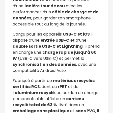
d’une
lanière tour de cou
avec les
performances d’un
câble de charge et de
données
, pour garder ton smartphone
accessible tout au long de la journée.
Conçu pour les appareils
USB-C et iOS
, il
dispose d’une
entrée USB-C
et d’une
double sortie USB-C et Lightning
. Il prend
en charge une
charge rapide jusqu’à 60
W
(USB-C vers USB-C) et permet la
synchronisation des données
, avec une
compatibilité Android Auto.
Fabriqué à partir de
matériaux recyclés
certifiés RCS
, dont du
rPET
et de
l’
aluminium recyclé
, ce cordon de charge
personnalisable affiche un
contenu
recyclé total de 63 %
. Livré dans un
emballage sans plastique
et
sans PVC
, il