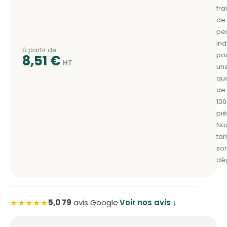
à partir de
8,51
€
★★★★★
5,0
·
79
avis Google
·
Voir nos avis ↓