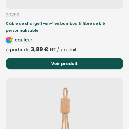
20259
Câble de charge 3-en-1 en bambou & fibre de blé
personnalisable
1 couleur
3,89
€
à partir de
HT / produit
Voir produit