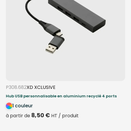
P308.682
XD XCLUSIVE
Hub USB personnalisable en aluminium recyclé 4 ports
1 couleur
8,50
€
à partir de
HT / produit