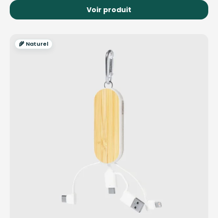
Voir produit
🌾 Naturel