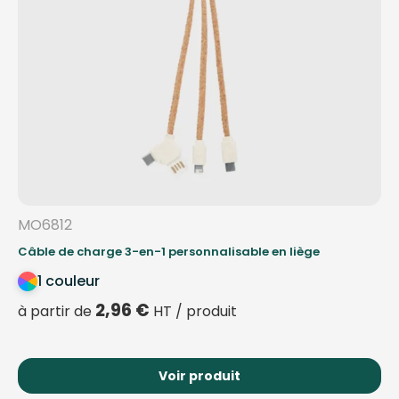
MO6812
Câble de charge 3-en-1 personnalisable en liège
1 couleur
2,96
€
à partir de
HT / produit
Voir produit